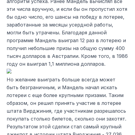
алгоритм успеха. Ранее Мандель вычислял все
эти числа вручную, и если бы он пропустил хотя
бы одно число, его шансы на победу в лотерее,
заработанные за месяцы усердной работы,
могли быть утрачены. Благодаря данной
программе Мандель выиграл 12 раз в лотерею и
получил небольшие призы на общую сумму 400
тысяч долларов в Австралии. Кроме того, в 1986
году он выиграл 1,1 миллиона долларов.
Но желание выиграть больше всегда может
быть безграничным, и Мандель начал искать
лотереи с еще более крупными призами. Таким
образом, он решил принять участие в лотерее
штата Вирджиния, где участникам разрешалось
покупать столько билетов, сколько они захотят.
Результатом этой сделки стал самый крупный
джекпот в истории штата Вирджиния - 27 036