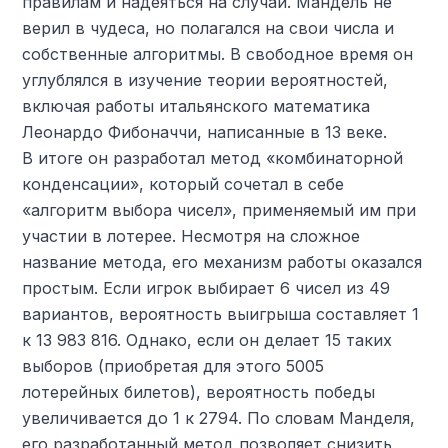
правилам и надеяться на случай. Мандель не
верил в чудеса, но полагался на свои числа и
собственные алгоритмы. В свободное время он
углублялся в изучение теории вероятностей,
включая работы итальянского математика
Леонардо Фибоначчи, написанные в 13 веке.
В итоге он разработал метод «комбинаторной
конденсации», который сочетал в себе
«алгоритм выбора чисел», применяемый им при
участии в лотерее. Несмотря на сложное
название метода, его механизм работы оказался
простым. Если игрок выбирает 6 чисел из 49
вариантов, вероятность выигрыша составляет 1
к 13 983 816. Однако, если он делает 15 таких
выборов (приобретая для этого 5005
лотерейных билетов), вероятность победы
увеличивается до 1 к 2794. По словам Манделя,
его разработанный метод позволяет снизить