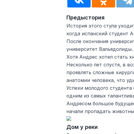
Предыстория
История этого стула уходит
когда испанский студент А
После окончания универси
университет Вальядолиды.
Хотя Андрес хотел стать хи
Несколько лет спустя, в во
проявлять сложные хирург
анатомии человека, что уд
Успехи молодого студента 
одним из самых талантливы
Андресом большое будущее
начали пропадать животные
Дом у реки