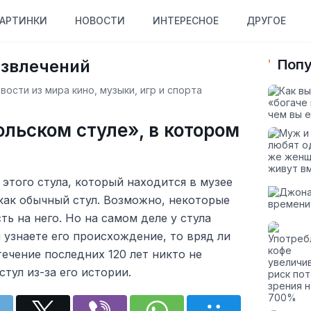
АРТИНКИ
НОВОСТИ
ИНТЕРЕСНОЕ
ДРУГОЕ
азвлечений
Попу
ости из мира кино, музыки, игр и спорта
ольском стуле», в котором
 этого стула, который находится в музее
как обычный стул. Возможно, некоторые
ь на него. Но на самом деле у стула
ы узнаете его происхождение, то вряд ли
течение последних 120 лет никто не
стул из-за его истории.