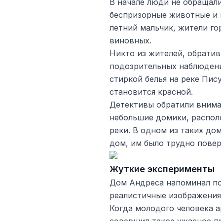
В начале люди не обращали
беспризорные животные и 
летний мальчик, жители го
виновных.
Никто из жителей, обрати
подозрительных наблюдени
стиркой белья на реке Пису
становится красной.
Детективы обратили внима
небольшие домики, распол
реки. В одном из таких до
дом, им было трудно повер
Жуткие эксперименты
Дом Андреса напоминал по 
реалистичные изображения 
Когда молодого человека а