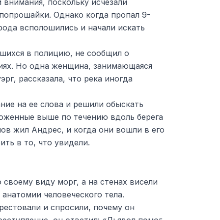
 внимания, поскольку исчезали
попрошайки. Однако когда пропал 9-
рода всполошились и начали искать
вшихся в полицию, не сообщил о
ях. Но одна женщина, занимающаяся
эрг, рассказала, что река иногда
ние на ее слова и решили обыскать
оженные выше по течению вдоль берега
мов жил Андрес, и когда они вошли в его
ить в то, что увидели.
своему виду морг, а на стенах висели
анатомии человеческого тела.
рестовали и спросили, почему он