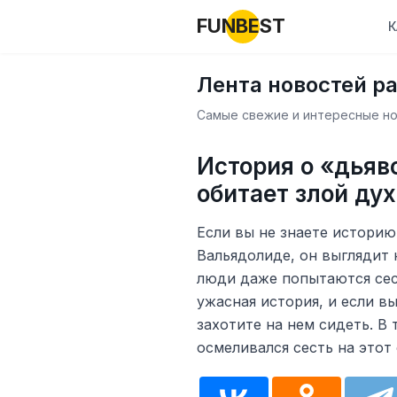
FUNBEST
К
Лента новостей р
Самые свежие и интересные нов
История о «дьяв
обитает злой дух
Если вы не знаете историю
Вальядолиде, он выглядит 
люди даже попытаются сест
ужасная история, и если в
захотите на нем сидеть. В 
осмеливался сесть на этот 