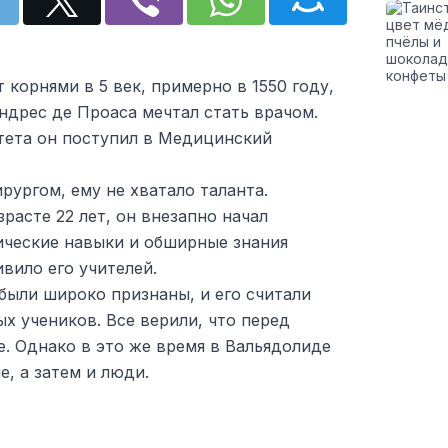
 корнями в 5 век, примерно в 1550 году,
ндрес де Проаса мечтал стать врачом.
тета он поступил в Медицинский
рургом, ему не хватало таланта.
зрасте 22 лет, он внезапно начал
ические навыки и обширные знания
ивило его учителей.
были широко признаны, и его считали
х учеников. Все верили, что перед
. Однако в это же время в Вальядолиде
, а затем и люди.