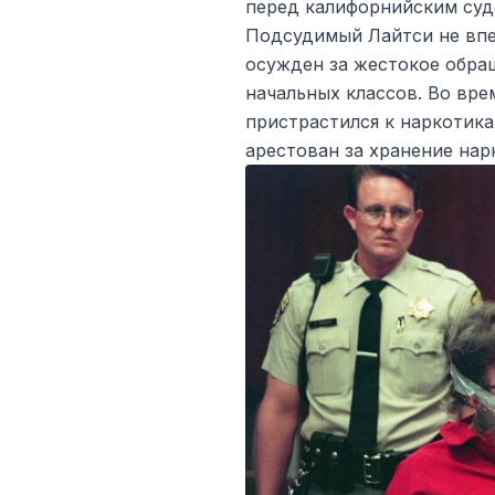
перед калифорнийским суд
Подсудимый Лайтси не впе
осужден за жестокое обращ
начальных классов. Во вре
пристрастился к наркотик
арестован за хранение нар