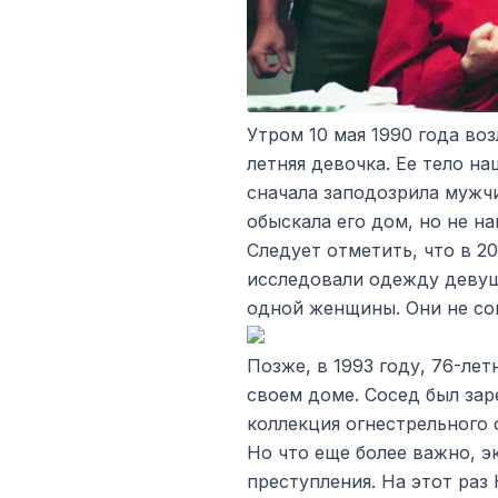
Утром 10 мая 1990 года воз
летняя девочка. Ее тело на
сначала заподозрила мужч
обыскала его дом, но не на
Следует отметить, что в 2
исследовали одежду деву
одной женщины. Они не со
Позже, в 1993 году, 76-ле
своем доме. Сосед был заре
коллекция огнестрельного 
Но что еще более важно, 
преступления. На этот раз