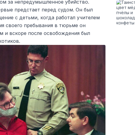
ом за непредумышленное убийство.
рвые предстает перед судом. Он был
ение с детьми, когда работал учителем
мя своего пребывания в тюрьме он
ам и вскоре после освобождения был
котиков.