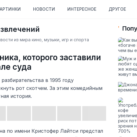
АРТИНКИ
НОВОСТИ
ИНТЕРЕСНОЕ
ДРУГОЕ
азвлечений
Попу
ости из мира кино, музыки, игр и спорта
ника, которого заставили
але суда
 разбирательства в 1995 году
ткнуть рот скотчем. За этим комедийным
ная история.
ина по имени Кристофер Лайтси предстал