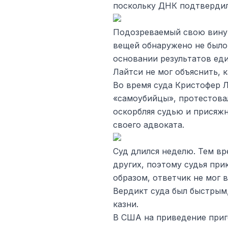
поскольку ДНК подтвердила
Подозреваемый свою вину 
вещей обнаружено не было
основании результатов еди
Лайтси не мог объяснить, 
Во время суда Кристофер 
«самоубийцы», протестова
оскорбляя судью и присяжн
своего адвоката.
Суд длился неделю. Тем в
других, поэтому судья при
образом, ответчик не мог 
Вердикт суда был быстрым,
казни.
В США на приведение приг