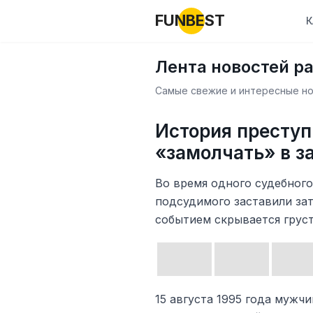
FUNBEST
К
Лента новостей р
Самые свежие и интересные нов
История преступ
«замолчать» в з
Во время одного судебного
подсудимого заставили за
событием скрывается груст
15 августа 1995 года мужч