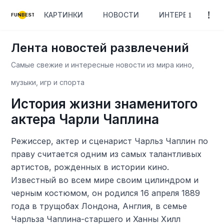
КАРТИНКИ
НОВОСТИ
ИНТЕРЕСНОЕ
FUNBEST
Лента новостей развлечений
Самые свежие и интересные новости из мира кино,
музыки, игр и спорта
История жизни знаменитого
актера Чарли Чаплина
Режиссер, актер и сценарист Чарльз Чаплин по
праву считается одним из самых талантливых
артистов, рожденных в истории кино.
Известный во всем мире своим цилиндром и
черным костюмом, он родился 16 апреля 1889
года в трущобах Лондона, Англия, в семье
Чарльза Чаплина-старшего и Ханны Хилл