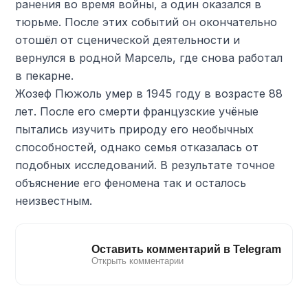
ранения во время войны, а один оказался в
тюрьме. После этих событий он окончательно
отошёл от сценической деятельности и
вернулся в родной Марсель, где снова работал
в пекарне.
Жозеф Пюжоль умер в 1945 году в возрасте 88
лет. После его смерти французские учёные
пытались изучить природу его необычных
способностей, однако семья отказалась от
подобных исследований. В результате точное
объяснение его феномена так и осталось
неизвестным.