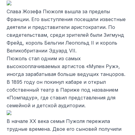
Слава Жозефа Пюжоля вышла за пределы
Франции. Его выступления посещали известные
деятели и представители аристократии. По
свидетельствам, среди зрителей были Зигмунд
Фрейд, король Бельгии Леопольд II и король
Великобритании Эдуард VII.
Пюжоль стал одним из самых
высокооплачиваемых артистов «Мулен Руж»,
иногда зарабатывая больше ведущих танцоров.
В 1895 году он покинул кабаре и открыл
собственный театр в Париже под названием
«Помпадур», где ставил представления для
семейной и детской аудитории.
В начале XX века семья Пужоля пережила
трудные времена. Двое его сыновей получили