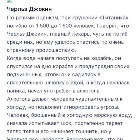
Чарльз Джокин
По разным оценкам, при крушении «Титаника»
погибло от 1 500 до 1 600 человек. Говорят, что
Чарльз Джокин, главный пекарь, чуть не погиб
среди них, но ему удалось спастись по очень
странному происшествию.
Когда вода начала поступать на корабль, он
спустился на дно корабля и предупредил своих
подчиненных, чтобы они садились в
спасательную шлюпку с едой, а когда началась
паника, начал употреблять алкоголь.
Алкоголь делает человека чувствительным к
холоду, но позволяет игнорировать угрозы.
Человек, брошенный в холодную морскую воду,
сначала испытывает шок, постепенно теряет
тепло тела и его начинает тошнить, но у
Чарльза все наоборот. Рассказывают, что он