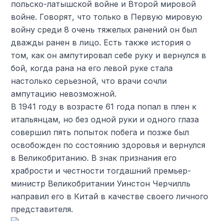
польско-латышской войне и Второй мировой
войне. Говорят, что только в Первую мировую
войну среди 8 очень тяжелых ранений он был
дважды ранен в лицо. Есть также история о
том, как он ампутировал себе руку и вернулся в
бой, когда рана на его левой руке стала
настолько серьезной, что врачи сочли
ампутацию невозможной.
В 1941 году в возрасте 61 года попал в плен к
итальянцам, но без одной руки и одного глаза
совершил пять попыток побега и позже был
освобожден по состоянию здоровья и вернулся
в Великобританию. В знак признания его
храбрости и честности тогдашний премьер-
министр Великобритании Уинстон Черчилль
направил его в Китай в качестве своего личного
представителя.