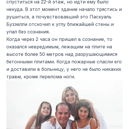
спуститься на 22-й этаж, но идти ему было
некуда. В этот момент здание начало трястись и
рушиться, а почувствовавший это Паскуаль
Буззелли отскочил к углу ближайшей стены и
упал без сознания.
Когда через 2 часа он пришел в сознание, то
оказался невредимым, лежащим на плите на
высоте более 50 метров над разрушающимися
бетонными плитами. Когда пожарные спасли его
и доставили в больницу, у него не было никаких
травм, кроме перелома ноги.