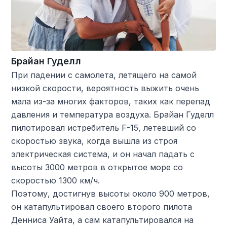
Брайан Гуделл
При падении с самолета, летящего на самой
низкой скорости, вероятность выжить очень
мала из-за многих факторов, таких как перепад
давления и температура воздуха. Брайан Гуделл
пилотировал истребитель F-15, летевший со
скоростью звука, когда вышла из строя
электрическая система, и он начал падать с
высоты 3000 метров в открытое море со
скоростью 1300 км/ч.
Поэтому, достигнув высоты около 900 метров,
он катапультировал своего второго пилота
Денниса Уайта, а сам катапультировался на