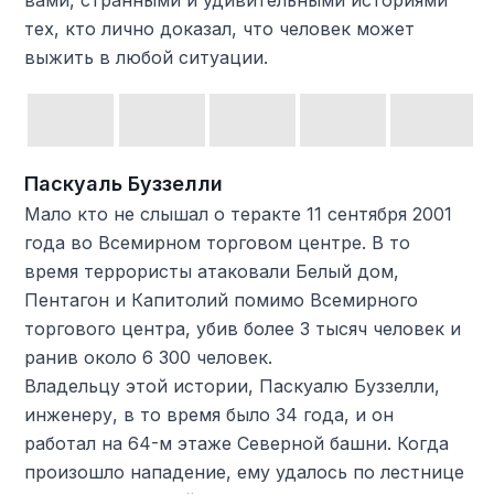
вами, странными и удивительными историями
тех, кто лично доказал, что человек может
выжить в любой ситуации.
Паскуаль Буззелли
Мало кто не слышал о теракте 11 сентября 2001
года во Всемирном торговом центре. В то
время террористы атаковали Белый дом,
Пентагон и Капитолий помимо Всемирного
торгового центра, убив более 3 тысяч человек и
ранив около 6 300 человек.
Владельцу этой истории, Паскуалю Буззелли,
инженеру, в то время было 34 года, и он
работал на 64-м этаже Северной башни. Когда
произошло нападение, ему удалось по лестнице