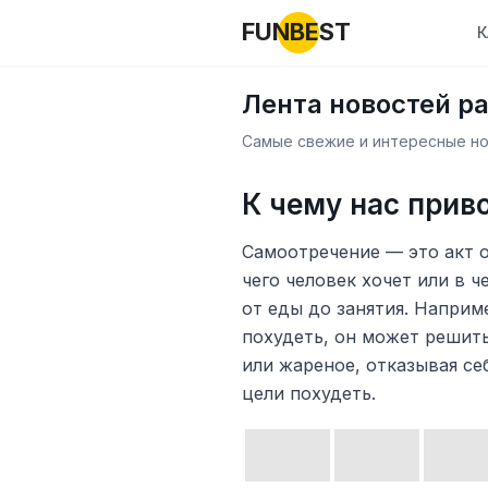
FUNBEST
К
Лента новостей р
Самые свежие и интересные нов
К чему нас прив
Самоотречение — это акт о
чего человек хочет или в 
от еды до занятия. Наприм
похудеть, он может решить
или жареное, отказывая се
цели похудеть.