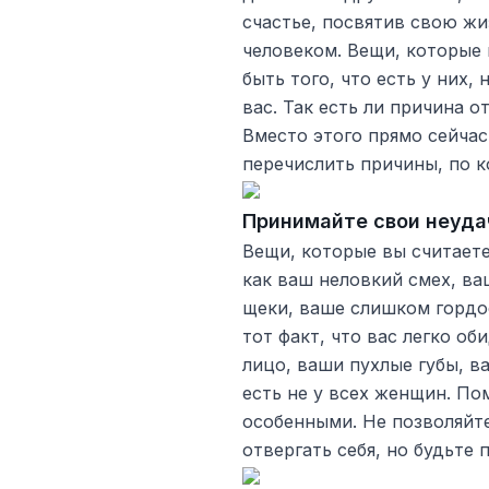
счастье, посвятив свою ж
человеком. Вещи, которые 
быть того, что есть у них, 
вас. Так есть ли причина о
Вместо этого прямо сейчас
перечислить причины, по к
Принимайте свои неуда
Вещи, которые вы считает
как ваш неловкий смех, в
щеки, ваше слишком гордо
тот факт, что вас легко об
лицо, ваши пухлые губы, в
есть не у всех женщин. Пом
особенными. Не позволяйте
отвергать себя, но будьте