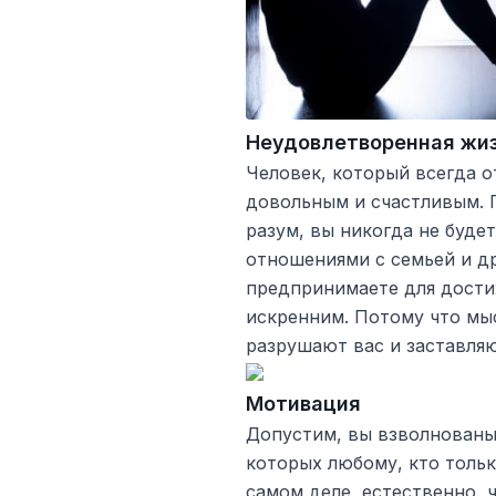
Неудовлетворенная жи
Человек, который всегда о
довольным и счастливым. 
разум, вы никогда не буде
отношениями с семьей и д
предпринимаете для дости
искренним. Потому что мысл
разрушают вас и заставляю
Мотивация
Допустим, вы взволнованы 
которых любому, кто тольк
самом деле, естественно, 