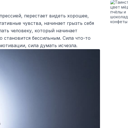
прессией, перестает видеть хорошее,
гативные чувства, начинает грызть себя
лать человеку, который начинает
то становится бессильным. Сила что-то
 мотивации, сила думать исчезла.