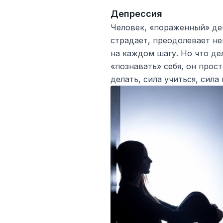
Депрессия
Человек, «пораженный» де
страдает, преодолевает не
на каждом шагу. Но что де
«познавать» себя, он прос
делать, сила учиться, сила