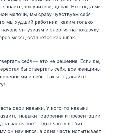
не знаете, вы учитесь, делая. Но когда мы
ной мелочи, мы сразу чувствуем себя
то мы худший работник, каким только
начале энтузиазм и энергия на показуху
ерез месяц останется как шлак.
вергать себя — это не решение. Если бы,
перестал бы отвергать себя, все женщины
веренными в себе. Так что давайте
у!
 есть свои навыки. У кого-то навыки
 развиты навыки говорения и презентации.
дна часть поет, одна часть любит
ему он научился, а одна часть испытывает