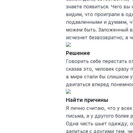
знаете появиться. Чего вы 
видим, что проиграли в од
подавленными и думаем, ч
можем быть. Заложенный в 
исчезнет безвозвратно, а ч
Решение
Говорить себе перестать от
сказав это, человек сразу 
в мире стали бы слишком у
двигаться вперед понемног
Найти причины
Я лично считаю, что у всех
письма, а у другого более
Одна часть шьет одежду, о
делиться с другими тем, ч