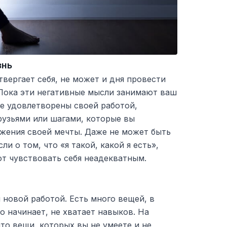
знь
твергает себя, не может и дня провести
Пока эти негативные мысли занимают ваш
те удовлетворены своей работой,
рузьями или шагами, которые вы
жения своей мечты. Даже не может быть
и о том, что «я такой, какой я есть»,
т чувствовать себя неадекватным.
новой работой. Есть много вещей, в
о начинает, не хватает навыков. На
что вещи, которых вы не умеете и не