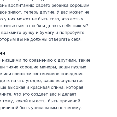
изнь воспитанию своего ребенка хорошим
все знают, теперь другие. У вас может не
но у них может не быть того, что есть у
тказываться от себя и делать себя никем?
 возьмите ручку и бумагу и попробуйте
оторым вы не должны отвергать себя.
чи
е низшими по сравнению с другими, такие
аши тихие хорошие манеры, ваши пухлые
е или слишком застенчивое поведение,
идеть на что угодно, ваше веснушчатое
аше высокая и красивая спина, которая
ните, что это создает вас и делает
 тому, какой вы есть, быть причиной
 причиной быть уникальным по-своему.