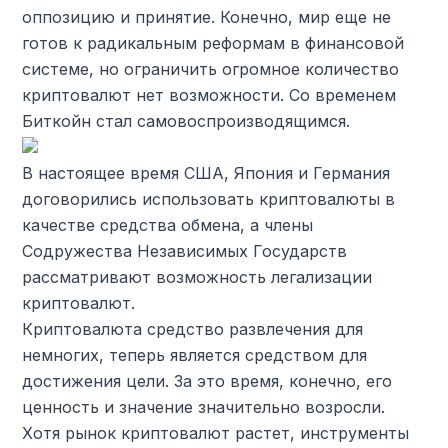
оппозицию и принятие. Конечно, мир еще не
готов к радикальным реформам в финансовой
системе, но ограничить огромное количество
криптовалют нет возможности. Со временем
Биткойн стал самовоспроизводящимся.
В настоящее время США, Япония и Германия
договорились использовать криптовалюты в
качестве средства обмена, а члены
Содружества Независимых Государств
рассматривают возможность легализации
криптовалют.
Криптовалюта средство развлечения для
немногих, теперь является средством для
достижения цели. За это время, конечно, его
ценность и значение значительно возросли.
Хотя рынок криптовалют растет, инструменты