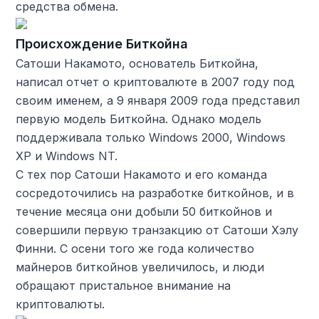
средства обмена.
Происхождение Биткойна
Сатоши Накамото, основатель Биткойна,
написал отчет о криптовалюте в 2007 году под
своим именем, а 9 января 2009 года представил
первую модель Биткойна. Однако модель
поддерживала только Windows 2000, Windows
XP и Windows NT.
С тех пор Сатоши Накамото и его команда
сосредоточились на разработке биткойнов, и в
течение месяца они добыли 50 биткойнов и
совершили первую транзакцию от Сатоши Хэлу
Финни. С осени того же года количество
майнеров биткойнов увеличилось, и люди
обращают пристальное внимание на
криптовалюты.