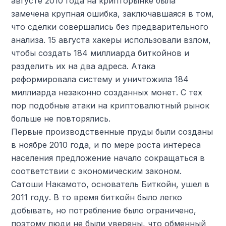
августе 2010 года на крипторынке была
замечена крупная ошибка, заключавшаяся в том,
что сделки совершались без предварительного
анализа. 15 августа хакеры использовали взлом,
чтобы создать 184 миллиарда биткойнов и
разделить их на два адреса. Атака
реформировала систему и уничтожила 184
миллиарда незаконно созданных монет. С тех
пор подобные атаки на криптовалютный рынок
больше не повторялись.
Первые производственные пруды были созданы
в ноябре 2010 года, и по мере роста интереса
населения предложение начало сокращаться в
соответствии с экономическим законом.
Сатоши Накамото, основатель Биткойн, ушел в
2011 году. В то время биткойн было легко
добывать, но потребление было ограничено,
поэтому люди не были уверены, что обменный