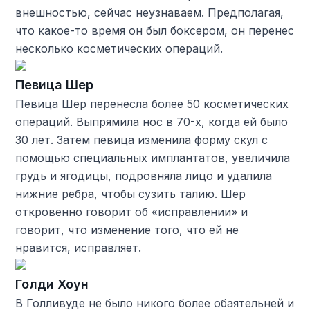
внешностью, сейчас неузнаваем. Предполагая,
что какое-то время он был боксером, он перенес
несколько косметических операций.
Певица Шер
Певица Шер перенесла более 50 косметических
операций. Выпрямила нос в 70-х, когда ей было
30 лет. Затем певица изменила форму скул с
помощью специальных имплантатов, увеличила
грудь и ягодицы, подровняла лицо и удалила
нижние ребра, чтобы сузить талию. Шер
откровенно говорит об «исправлении» и
говорит, что изменение того, что ей не
нравится, исправляет.
Голди Хоун
В Голливуде не было никого более обаятельней и