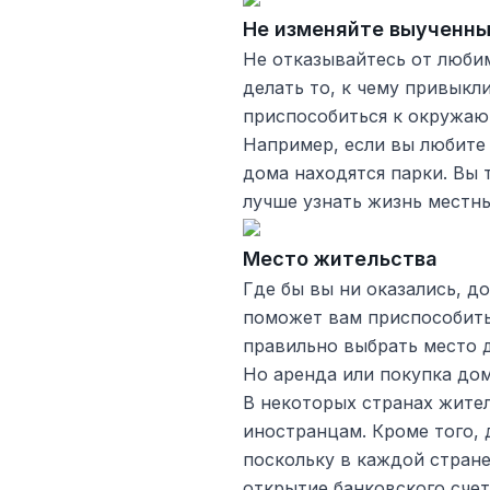
Не изменяйте выученн
Не отказывайтесь от люби
делать то, к чему привыкли
приспособиться к окружаю
Например, если вы любите 
дома находятся парки. Вы 
лучше узнать жизнь местн
Место жительства
Где бы вы ни оказались, 
поможет вам приспособить
правильно выбрать место д
Но аренда или покупка дом
В некоторых странах жител
иностранцам. Кроме того,
поскольку в каждой стран
открытие банковского счет