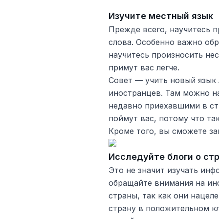
Изучите местный язык
Прежде всего, научитесь 
слова. Особенно важно обр
научитесь произносить нес
примут вас легче.
Совет — учить новый язык 
иностранцев. Там можно н
недавно приехавшими в ст
поймут вас, потому что так
Кроме того, вы сможете за
Исследуйте блоги о ст
Это не значит изучать ин
обращайте внимания на ин
страны, так как они нацел
страну в положительном кл