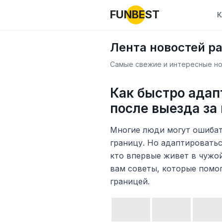
FUNBEST
К
Лента новостей р
Самые свежие и интересные нов
Как быстро адап
после выезда за
Многие люди могут ошибать
границу. Но адаптироватьс
кто впервые живет в чужой
вам советы, которые помог
границей.