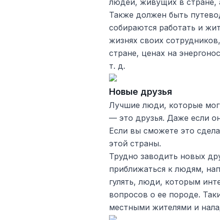
людей, живущих в стране,
Также должен быть путево
собираются работать и жит
жизнях своих сотрудников
стране, ценах на энергонос
т. д.
Новые друзья
Лучшие люди, которые мог
— это друзья. Даже если о
Если вы сможете это сдел
этой страны.
Трудно заводить новых др
приближаться к людям, нап
гулять, люди, которым инт
вопросов о ее породе. Так
местными жителями и налад