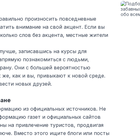
правильно произносить повседневные
атить внимание на свой акцент. Если вы
колько слов без акцента, местные жители
лучше, записавшись на курсы для
апрямую познакомиться с людьми,
рану. Они с большей вероятностью
 же, как и вы, привыкают к новой среде.
вести новых друзей.
ране
формацию из официальных источников. Не
формацию газет и официальных сайтов
ены на привлечение туристов, продвигая
юче. Вместо этого ищите блоги или посты