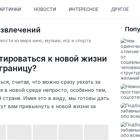
АРТИНКИ
НОВОСТИ
ИНТЕРЕСНОЕ
ДРУГОЕ
азвлечений
Попу
ости из мира кино, музыки, игр и спорта
тироваться к новой жизни
 границу?
ся, считая, что можно сразу уехать за
я в новой среде непросто, особенно тем,
 стране. Имея это в виду, мы готовы дать
ут вам привыкнуть к новой жизни за