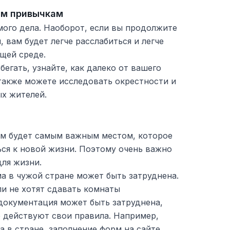
ым привычкам
мого дела. Наоборот, если вы продолжите
, вам будет легче расслабиться и легче
щей среде.
бегать, узнайте, как далеко от вашего
также можете исследовать окрестности и
ых жителей.
дом будет самым важным местом, которое
ся к новой жизни. Поэтому очень важно
ля жизни.
а в чужой стране может быть затруднена.
и не хотят сдавать комнаты
 документация может быть затруднена,
е действуют свои правила. Например,
а в стране, заполнение форм на сайте