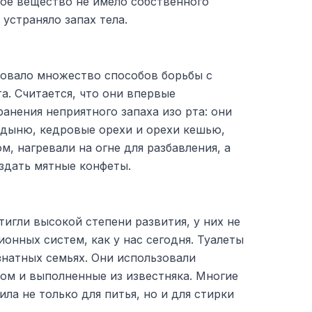
ное вещество не имело собственного
 устраняло запах тела.
вовало множество способов борьбы с
а. Считается, что они впервые
ранения неприятного запаха изо рта: они
у, дыню, кедровые орехи и орехи кешью,
м, нагревали на огне для разбавления, а
здать мятные конфеты.
тигли высокой степени развития, у них не
ионных систем, как у нас сегодня. Туалеты
знатных семьях. Они использовали
ом и выполненные из известняка. Многие
ла не только для питья, но и для стирки