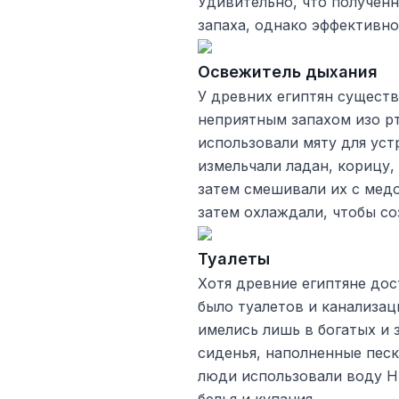
Удивительно, что получен
запаха, однако эффективно
Освежитель дыхания
У древних египтян сущест
неприятным запахом изо рт
использовали мяту для уст
измельчали ​​ладан, кориц
затем смешивали их с медо
затем охлаждали, чтобы со
Туалеты
Хотя древние египтяне дос
было туалетов и канализац
имелись лишь в богатых и 
сиденья, наполненные песк
люди использовали воду Ни