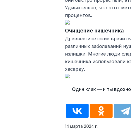
они быстро прорастали, эт
Удивительно, что этот мет
процентов.
Очищение кишечника
Древнеегипетские врачи с
различных заболеваний ну
излишки. Многие люди сле
кишечника использовали ка
хасарву.
14 марта 2024 г.