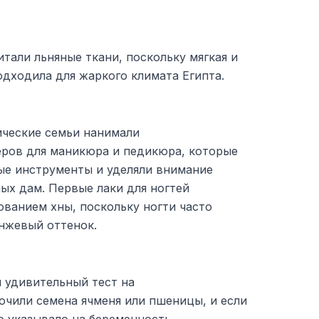
тали льняные ткани, поскольку мягкая и
дходила для жаркого климата Египта.
ические семьи нанимали
ров для маникюра и педикюра, которые
ые инструменты и уделяли внимание
ых дам. Первые лаки для ногтей
ованием хны, поскольку ногти часто
нжевый оттенок.
 удивительный тест на
очили семена ячменя или пшеницы, и если