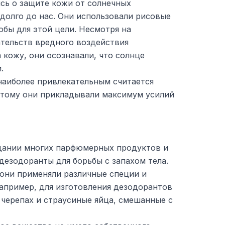
сь о защите кожи от солнечных
долго до нас. Они использовали рисовые
обы для этой цели. Несмотря на
ательств вредного воздействия
 кожу, они осознавали, что солнце
.
 наиболее привлекательным считается
оэтому они прикладывали максимум усилий
дании многих парфюмерных продуктов и
дезодоранты для борьбы с запахом тела.
они применяли различные специи и
апример, для изготовления дезодорантов
 черепах и страусиные яйца, смешанные с