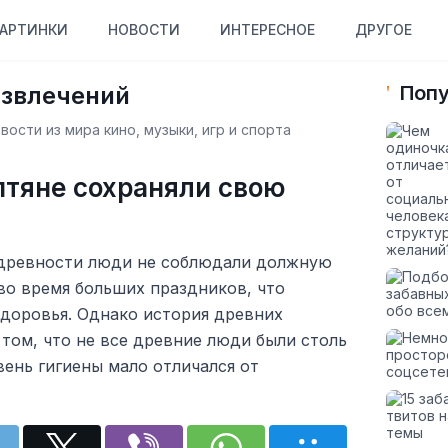
АРТИНКИ
НОВОСТИ
ИНТЕРЕСНОЕ
ДРУГОЕ
азвлечений
Попу
ости из мира кино, музыки, игр и спорта
птяне сохраняли свою
 древности люди не соблюдали должную
 во время больших праздников, что
здоровья. Однако история древних
 том, что не все древние люди были столь
ень гигиены мало отличался от