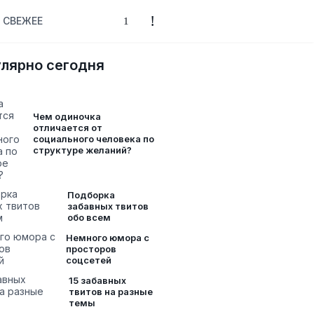
СВЕЖЕЕ
лярно сегодня
Чем одиночка
отличается от
социального человека по
структуре желаний?
Подборка
забавных твитов
обо всем
Немного юмора с
просторов
соцсетей
15 забавных
твитов на разные
темы