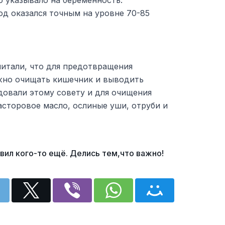
о указывало на беременность.
од оказался точным на уровне 70-85
читали, что для предотвращения
жно очищать кишечник и выводить
довали этому совету и для очищения
сторовое масло, ослиные уши, отруби и