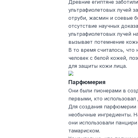
Древние египтяне заботили
ультрафиолетовых лучей за
отруби, жасмин и соевые б
отсутствие научных доказ
ультрафиолетовых лучей на
вызывает потемнение кожи
В то время считалось, что
человек с белой кожей, п
для защиты кожи лица.
Парфюмерия
Они были пионерами в соз
первыми, кто использовал 
Для создания парфюмерии 
необычные ингредиенты. Н
они использовали панцири
тамариском.