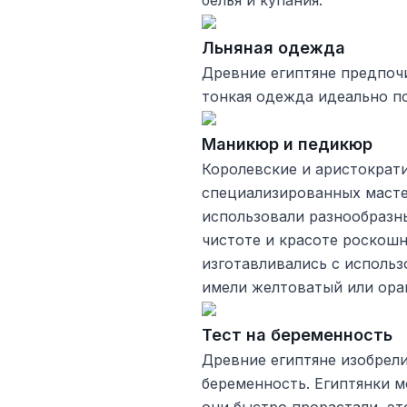
белья и купания.
Льняная одежда
Древние египтяне предпочи
тонкая одежда идеально по
Маникюр и педикюр
Королевские и аристократ
специализированных масте
использовали разнообразн
чистоте и красоте роскошн
изготавливались с использ
имели желтоватый или ора
Тест на беременность
Древние египтяне изобрели
беременность. Египтянки м