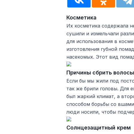
Косметика
Их косметика содержала н
сушили и измельчали разл
для использования в косме
изготовления губной пома
насекомых. Этот вид помад
Причины сбрить волосы
Если бы мы жили под пост
так же брили головы. Для 
был жаркий климат, а вто
способом борьбы со вшами 
люди носили, чтобы подчер
Солнцезащитный крем