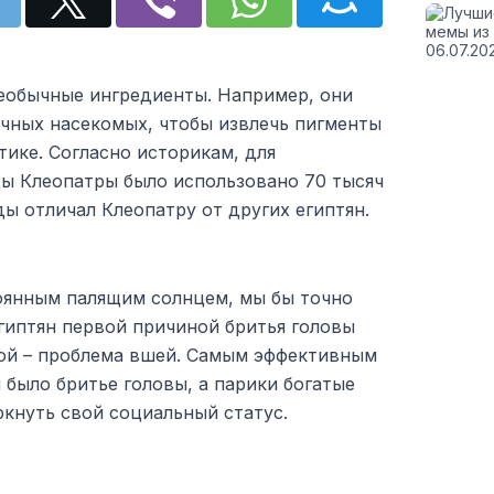
еобычные ингредиенты. Например, они
ичных насекомых, чтобы извлечь пигменты
тике. Согласно историкам, для
ды Клеопатры было использовано 70 тысяч
ы отличал Клеопатру от других египтян.
оянным палящим солнцем, мы бы точно
египтян первой причиной бритья головы
рой – проблема вшей. Самым эффективным
было бритье головы, а парики богатые
кнуть свой социальный статус.