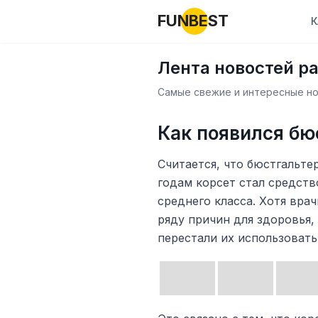
FUNBEST
К
Лента новостей р
Самые свежие и интересные нов
Как появился бю
Считается, что бюстгальте
годам корсет стал средст
среднего класса. Хотя вра
ряду причин для здоровья
перестали их использовать