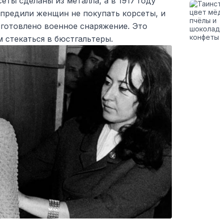
сеты сделаны из металла, а в 1917 году
редили женщин не покупать корсеты, и
зготовлено военное снаряжение. Это
 стекаться в бюстгальтеры.