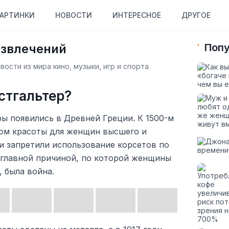
АРТИНКИ
НОВОСТИ
ИНТЕРЕСНОЕ
ДРУГОЕ
азвлечений
Попу
ости из мира кино, музыки, игр и спорта
стгальтер?
ры появились в Древней Греции. К 1500-м
вом красоты для женщин высшего и
чи запретили использование корсетов по
, главной причиной, по которой женщины
, была война.