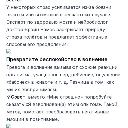
У некоторых страх усиливается из-за боязни
высоты или возможных несчастных случаев.
Эксперт по здоровью мозга и нейробиолог
доктор Брэйн Рамос раскрывает природу
страха полётов и предлагает эффективные
способы его преодоления.
Превратите беспокойство в волнение
Тревога и волнение вызывают схожие реакции
организма: учащённое сердцебиение, ощущение
«бабочек» в животе и т. д. Разница в том, как
мы их воспринимаем.
💡
Совет:
вместо «Мне страшно» попробуйте
сказать «Я взволнован(а) этим опытом». Такой
метод помогает преобразовать негативные
эмоции в позитивные.