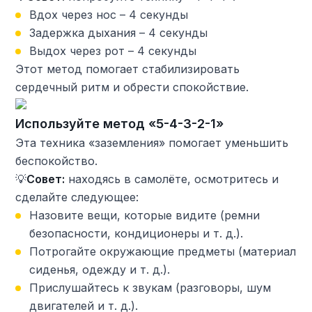
Вдох через нос – 4 секунды
Задержка дыхания – 4 секунды
Выдох через рот – 4 секунды
Этот метод помогает стабилизировать
сердечный ритм и обрести спокойствие.
Используйте метод «5-4-3-2-1»
Эта техника «заземления» помогает уменьшить
беспокойство.
💡
Совет:
находясь в самолёте, осмотритесь и
сделайте следующее:
Назовите вещи, которые видите (ремни
безопасности, кондиционеры и т. д.).
Потрогайте окружающие предметы (материал
сиденья, одежду и т. д.).
Прислушайтесь к звукам (разговоры, шум
двигателей и т. д.).