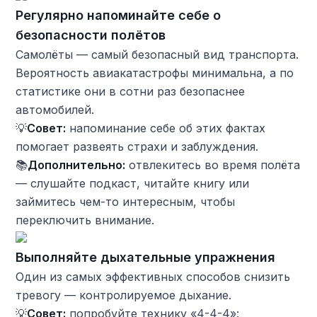
Регулярно напоминайте себе о
безопасности полётов
Самолёты — самый безопасный вид транспорта.
Вероятность авиакатастрофы минимальна, а по
статистике они в сотни раз безопаснее
автомобилей.
💡
Совет:
напоминание себе об этих фактах
помогает развеять страхи и заблуждения.
📚
Дополнительно:
отвлекитесь во время полёта
— слушайте подкаст, читайте книгу или
займитесь чем-то интересным, чтобы
переключить внимание.
Выполняйте дыхательные упражнения
Один из самых эффективных способов снизить
тревогу — контролируемое дыхание.
💡
Совет:
попробуйте технику «4-4-4»: