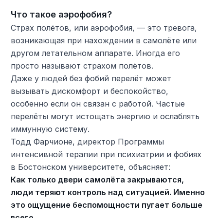
Что такое аэрофобия?
Страх полётов, или аэрофобия, — это тревога,
возникающая при нахождении в самолёте или
другом летательном аппарате. Иногда его
просто называют страхом полётов.
Даже у людей без фобий перелёт может
вызывать дискомфорт и беспокойство,
особенно если он связан с работой. Частые
перелёты могут истощать энергию и ослаблять
иммунную систему.
Тодд Фарчионе, директор Программы
интенсивной терапии при психиатрии и фобиях
в Бостонском университете, объясняет:
Как только двери самолёта закрываются,
люди теряют контроль над ситуацией. Именно
это ощущение беспомощности пугает больше
всего.