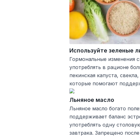
Используйте зеленые л
Гормональные изменения с
употреблять в рационе бол
пекинская капуста, свекла
которые помогают поддерж
Льняное масло
Льняное масло богато поле
поддерживает баланс эстр
употреблять одну столовую
завтрака. Запрещено после