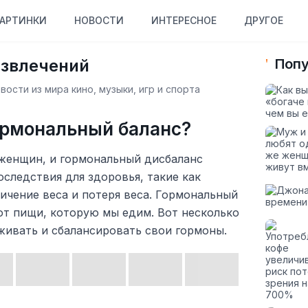
АРТИНКИ
НОВОСТИ
ИНТЕРЕСНОЕ
ДРУГОЕ
азвлечений
Попу
ости из мира кино, музыки, игр и спорта
ормональный баланс?
женщин, и гормональный дисбаланс
следствия для здоровья, такие как
ичение веса и потеря веса. Гормональный
от пищи, которую мы едим. Вот несколько
живать и сбалансировать свои гормоны.