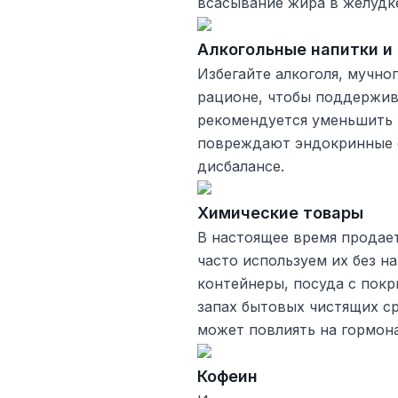
всасывание жира в желудк
Алкогольные напитки и
Избегайте алкоголя, мучно
рационе, чтобы поддержив
рекомендуется уменьшить 
повреждают эндокринные о
дисбалансе.
Химические товары
В настоящее время продае
часто используем их без н
контейнеры, посуда с покр
запах бытовых чистящих с
может повлиять на гормон
Кофеин