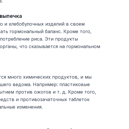
е.
 выпечка
го и хлебобулочных изделий в своем
ать гормональный баланс. Кроме того,
потребление риса. Эти продукты
рганы, что сказывается на гормональном
тся много химических продуктов, и мы
ашего ведома. Например: пластиковые
ытием против ожогов и т. д. Кроме того,
редств и противозачаточных таблеток
альные изменения.