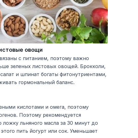
истовые овощи
вязаны с питанием, поэтому важно
ьше зеленых листовых овощей. Брокколи,
, салат и шпинат богаты фитонутриентами,
ивать гормональный баланс.
зными кислотами и омега, поэтому
огенов. Поэтому рекомендуется
 ложку льняного масла за 30 минут до
 этого пить йогурт или сок. Уменьшает