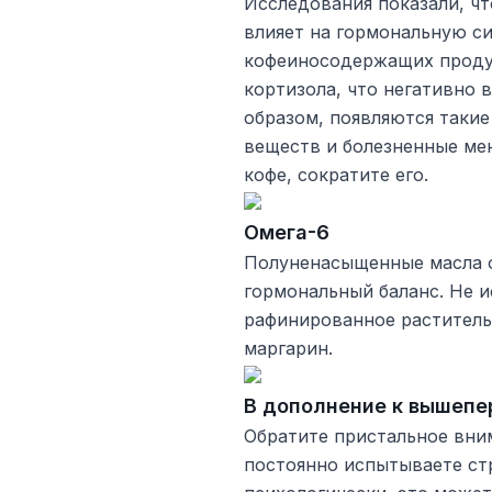
Исследования показали, ч
влияет на гормональную с
кофеиносодержащих проду
кортизола, что негативно 
образом, появляются таки
веществ и болезненные мен
кофе, сократите его.
Омега-6
Полуненасыщенные масла о
гормональный баланс. Не и
рафинированное раститель
маргарин.
В дополнение к вышепе
Обратите пристальное вним
постоянно испытываете стр