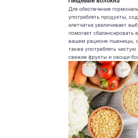
Пищевые волокна
Для обеспечения гормональ
употреблять продукты, со
клетчатка увеличивает выб
помогает сбалансировать е
вашем рационе пшеницы, с
также употреблять чистую к
свежие фрукты и овощи бог