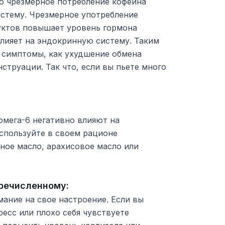
то чрезмерное потребление кофеина
истему. Чрезмерное употребление
ктов повышает уровень гормона
влияет на эндокринную систему. Таким
е симптомы, как ухудшение обмена
струации. Так что, если вы пьете много
мега-6 негативно влияют на
спользуйте в своем рационе
ное масло, арахисовое масло или
речисленному:
ание на свое настроение. Если вы
есс или плохо себя чувствуете