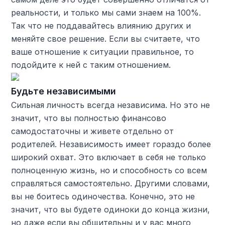
реальности, и только мы сами знаем на 100%.
Так что не поддавайтесь влиянию других и
меняйте свое решение. Если вы считаете, что
ваше отношение к ситуации правильное, то
подойдите к ней с таким отношением.
Будьте независимыми
Сильная личность всегда независима. Но это не
значит, что вы полностью финансово
самодостаточны и живете отдельно от
родителей. Независимость имеет гораздо более
широкий охват. Это включает в себя не только
полноценную жизнь, но и способность со всем
справляться самостоятельно. Другими словами,
вы не боитесь одиночества. Конечно, это не
значит, что вы будете одиноки до конца жизни,
но даже если вы общительны и у вас много