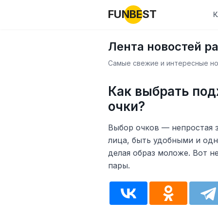
FUNBEST
К
Лента новостей р
Самые свежие и интересные нов
Как выбрать по
очки?
Выбор очков — непростая 
лица, быть удобными и од
делая образ моложе. Вот н
пары.