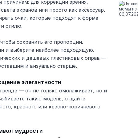
 причинам: для коррекции зрения,
 света экранов или просто как аксессуар.
ирать очки, которые подходят к форме
 и стилю.
 чтобы сохранить его пропорции.
и и выберите наиболее подходящую.
лических и дешевых пластиковых оправ —
уставшим и визуально старше.
ощение элегантности
 тренде — он не только омолаживает, но и
выбираете такую модель, отдайте
ного, красного или красно-коричневого
мвол мудрости