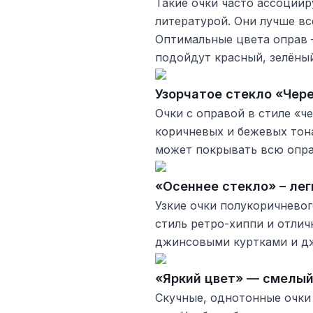
Такие очки часто ассоции
литературой. Они лучше вс
Оптимальные цвета оправ 
подойдут красный, зелёный
Узорчатое стекло «Чер
Очки с оправой в стиле «
коричневых и бежевых тона
может покрывать всю опра
«Осеннее стекло» – лег
Узкие очки полукоричнево
стиль ретро-хиппи и отлич
джинсовыми куртками и д
«Яркий цвет» — смелый
Скучные, однотонные очки