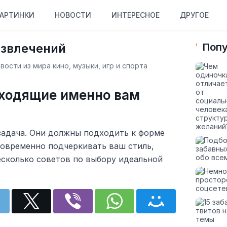
АРТИНКИ
НОВОСТИ
ИНТЕРЕСНОЕ
ДРУГОЕ
азвлечений
Попу
ости из мира кино, музыки, игр и спорта
дходящие именно вам
задача. Они должны подходить к форме
новременно подчеркивать ваш стиль,
есколько советов по выбору идеальной