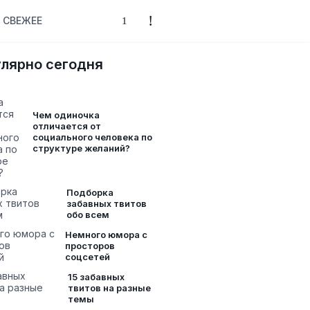
СВЕЖЕЕ
лярно сегодня
Чем одиночка
отличается от
социального человека по
структуре желаний?
Подборка
забавных твитов
обо всем
Немного юмора с
просторов
соцсетей
15 забавных
твитов на разные
темы