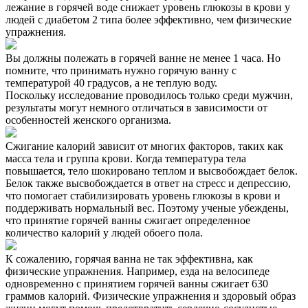
лежание в горячей воде снижает уровень глюкозы в крови у
людей с диабетом 2 типа более эффективно, чем физические
упражнения.
Вы должны полежать в горячей ванне не менее 1 часа. Но
помните, что принимать нужно горячую ванну с
температурой 40 градусов, а не теплую воду.
Поскольку исследование проводилось только среди мужчин,
результаты могут немного отличаться в зависимости от
особенностей женского организма.
Сжигание калорий зависит от многих факторов, таких как
масса тела и группа крови. Когда температура тела
повышается, тело шокировано теплом и высвобождает белок.
Белок также высвобождается в ответ на стресс и депрессию,
что помогает стабилизировать уровень глюкозы в крови и
поддерживать нормальный вес. Поэтому ученые убеждены,
что принятие горячей ванны сжигает определенное
количество калорий у людей обоего пола.
К сожалению, горячая ванна не так эффективна, как
физические упражнения. Например, езда на велосипеде
одновременно с принятием горячей ванны сжигает 630
граммов калорий. Физические упражнения и здоровый образ