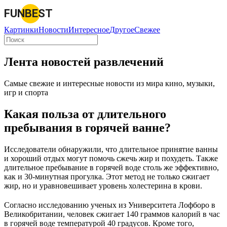
FUNBEST
Картинки
Новости
Интересное
Другое
Свежее
Лента новостей развлечений
Самые свежие и интересные новости из мира кино, музыки,
игр и спорта
Какая польза от длительного
пребывания в горячей ванне?
Исследователи обнаружили, что длительное принятие ванны
и хороший отдых могут помочь сжечь жир и похудеть. Также
длительное пребывание в горячей воде столь же эффективно,
как и 30-минутная прогулка. Этот метод не только сжигает
жир, но и уравновешивает уровень холестерина в крови.
Согласно исследованию ученых из Университета Лофборо в
Великобритании, человек сжигает 140 граммов калорий в час
в горячей воде температурой 40 градусов. Кроме того,