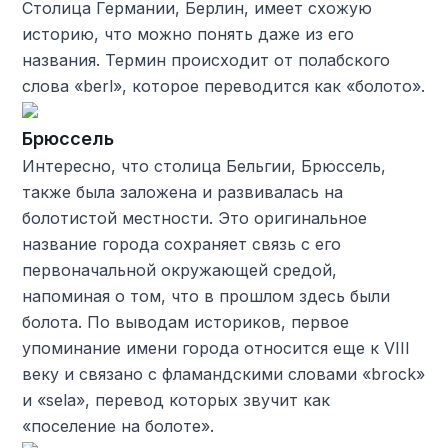
Столица Германии, Берлин, имеет схожую
историю, что можно понять даже из его
названия. Термин происходит от полабского
слова «berl», которое переводится как «болото».
Брюссель
Интересно, что столица Бельгии, Брюссель,
также была заложена и развивалась на
болотистой местности. Это оригинальное
название города сохраняет связь с его
первоначальной окружающей средой,
напоминая о том, что в прошлом здесь были
болота. По выводам историков, первое
упоминание имени города относится еще к VIII
веку и связано с фламандскими словами «brock»
и «sela», перевод которых звучит как
«поселение на болоте».