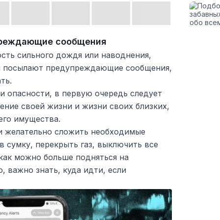
преждающие сообщения
ость сильного дождя или наводнения,
и посылают предупреждающие сообщения,
ть.
и опасности, в первую очередь следует
ение своей жизни и жизни своих близких,
его имущества.
и желательно сложить необходимые
 сумку, перекрыть газ, выключить все
как можно больше подняться на
, важно знать, куда идти, если