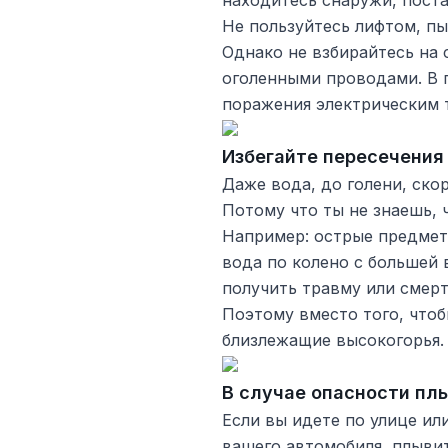
находитесь снаружи, пост
Не пользуйтесь лифтом, пы
Однако не взбирайтесь на 
оголенными проводами. В 
поражения электрическим 
Избегайте пересечения
Даже вода, до голени, скор
Потому что ты не знаешь, 
Например: острые предметы
вода по колено с большей 
получить травму или смерт
Поэтому вместо того, чтоб
близлежащие высокогорья.
В случае опасности пл
Если вы идете по улице и
вашего автомобиля, плывит