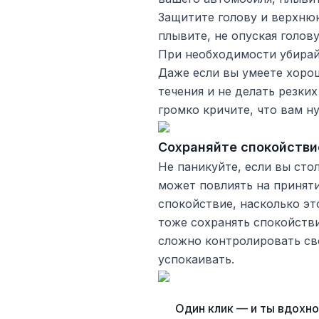
Защитите голову и верхнюю
плывите, не опуская голову
При необходимости убирайт
Даже если вы умеете хоро
течения и не делать резки
громко кричите, что вам н
Сохраняйте спокойстви
Не паникуйте, если вы сто
может повлиять на приняти
спокойствие, насколько э
тоже сохранять спокойств
сложно контролировать св
успокаивать.