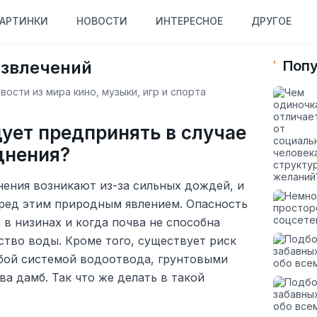
АРТИНКИ
НОВОСТИ
ИНТЕРЕСНОЕ
ДРУГОЕ
азвлечений
Попу
ости из мира кино, музыки, игр и спорта
ует предпринять в случае
днения?
нения возникают из-за сильных дождей, и
ред этим природным явлением. Опасность
 в низинах и когда почва не способна
тво воды. Кроме того, существует риск
абой системой водоотвода, грунтовыми
ва дамб. Так что же делать в такой