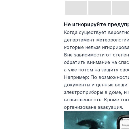
Не игнорируйте преду
Когда существует вероятн
департамент метеорологи
которые нельзя игнорирова
Вне зависимости от степен
обратить внимание на спас
а уже потом на защиту сво
Например: По возможност
документы и ценные вещи в
электроприборы в доме, и 
возвышенность. Кроме того
организована эвакуация.