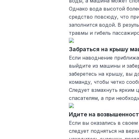
воды, а машина может слом
Однако вода высотой более
средство повсюду, что при
заполнится водой. В резул
травмы и гибель пассажиро
Забраться на крышу м
Если наводнение приближае
выйдите из машины и забер
заберетесь на крышу, вы 
команду, чтобы четко соо
Следует взмахнуть ярким 
спасателям, а при необход
Идите на возвышенност
Если вы оказались в своем
следует подняться на верх