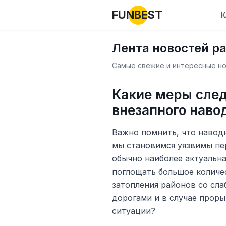
FUNBEST
К
Лента новостей р
Самые свежие и интересные нов
Какие меры след
внезапного наво
Важно помнить, что навод
мы становимся уязвимы пе
обычно наиболее актуальна
поглощать большое количес
затопления районов со сл
дорогами и в случае проры
ситуации?