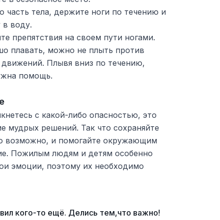
 часть тела, держите ноги по течению и
 в воду.
е препятствия на своем пути ногами.
шо плавать, можно не плыть против
х движений. Плывя вниз по течению,
ужна помощь.
е
лкнетесь с какой-либо опасностью, это
е мудрых решений. Так что сохраняйте
то возможно, и помогайте окружающим
ие. Пожилым людям и детям особенно
ои эмоции, поэтому их необходимо