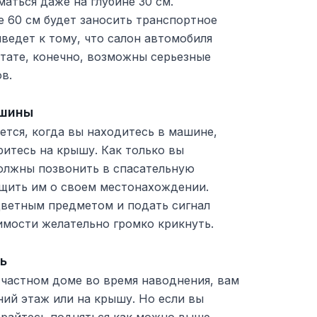
аться даже на глубине 30 см.
 60 см будет заносить транспортное
ведет к тому, что салон автомобиля
ьтате, конечно, возможны серьезные
в.
ашины
тся, когда вы находитесь в машине,
итесь на крышу. Как только вы
должны позвонить в спасательную
бщить им о своем местонахождении.
цветным предметом и подать сигнал
имости желательно громко крикнуть.
ь
 частном доме во время наводнения, вам
ний этаж или на крышу. Но если вы