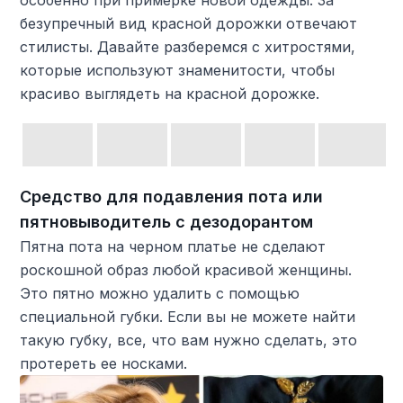
особенно при примерке новой одежды. За
безупречный вид красной дорожки отвечают
стилисты. Давайте разберемся с хитростями,
которые используют знаменитости, чтобы
красиво выглядеть на красной дорожке.
Средство для подавления пота или
пятновыводитель с дезодорантом
Пятна пота на черном платье не сделают
роскошной образ любой красивой женщины.
Это пятно можно удалить с помощью
специальной губки. Если вы не можете найти
такую ​​губку, все, что вам нужно сделать, это
протереть ее носками.