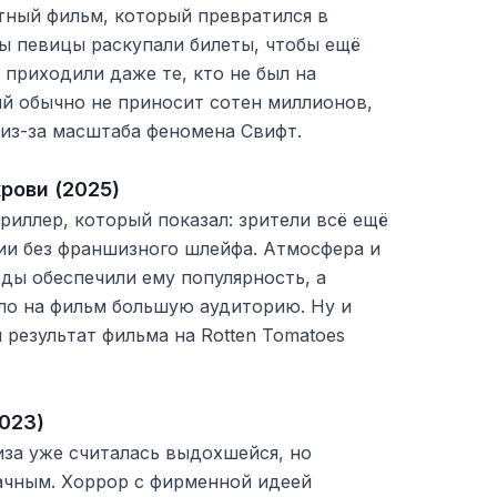
ный фильм, который превратился в
ы певицы раскупали билеты, чтобы ещё
 приходили даже те, кто не был на
ый обычно не приносит сотен миллионов,
 из-за масштаба феномена Свифт.
рови (2025)
иллер, который показал: зрители всё ещё
ии без франшизного шлейфа. Атмосфера и
ы обеспечили ему популярность, а
ло на фильм большую аудиторию. Ну и
результат фильма на Rotten Tomatoes
023)
а уже считалась выдохшейся, но
ачным. Хоррор с фирменной идеей