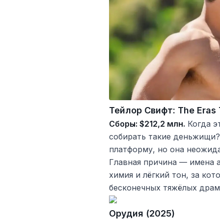
Тейлор Свифт: The Eras 
Сборы: $212,2 млн.
Когда э
собирать такие деньжищи?
платформу, но она неожида
Главная причина — имена а
химия и лёгкий тон, за ко
бесконечных тяжёлых драм
Орудия (2025)