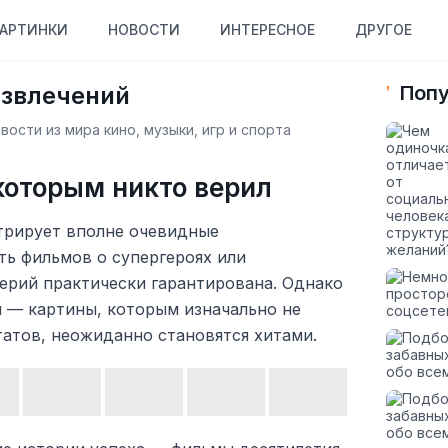
АРТИНКИ
НОВОСТИ
ИНТЕРЕСНОЕ
ДРУГОЕ
азвлечений
Попу
ости из мира кино, музыки, игр и спорта
которым никто верил
трирует вполне очевидные
ть фильмов о супергероях или
ерий практически гарантирована. Однако
 — картины, которым изначально не
татов, неожиданно становятся хитами.