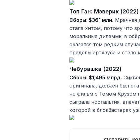
Топ Ган: Мэверик (2022)
Сборы: $361 млн.
Мрачная 
стала хитом, потому что з
моральные дилеммы в обёр
оказался тем редким случа
пределы артхауса и стало 
Чебурашка (2022)
Сборы: $1,495 млрд.
Сиквел
оригинала, должен был ста
но фильм с Томом Крузом п
сыграла ностальгия, впеча
которой в блокбастерах уж