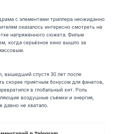
драма с элементами триллера неожиданно
рителям оказалось интересно смотреть на
тке напряжённого сюжета. Фильм
ем, когда серьёзное кино вышло за
массовым.
, вышедший спустя 30 лет после
ть скорее приятным бонусом для фанатов,
ревратился в глобальный хит. Роль
тляющие воздушные съёмки и энергия,
е давно не хватало.