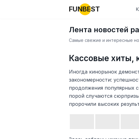
FUNBEST
К
Лента новостей р
Самые свежие и интересные нов
Кассовые хиты, 
Иногда кинорынок демонс
закономерности: успешнос
продолжения популярных с
порой случаются сюрпризы
пророчили высоких резуль