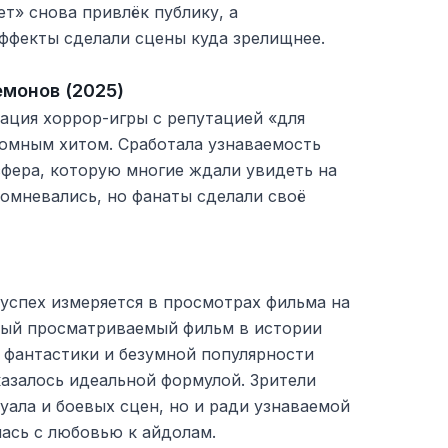
ет» снова привлёк публику, а
ффекты сделали сцены куда зрелищнее.
емонов (2025)
ация хоррор-игры с репутацией «для
ромным хитом. Сработала узнаваемость
сфера, которую многие ждали увидеть на
омневались, но фанаты сделали своё
 успех измеряется в просмотрах фильма на
амый просматриваемый фильм в истории
ой фантастики и безумной популярности
азалось идеальной формулой. Зрители
уала и боевых сцен, но и ради узнаваемой
лась с любовью к айдолам.