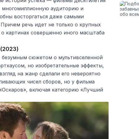
ие истории успеха — фильмы десятилетия
ь многомиллионную аудиторию и
собны восторгаться даже самыми
Причем речь идет не только о крупных
и о картинах совершенно иного масштаба
 (2023)
 безумным сюжетом о мультивселенной
артхаусом, но изобретательные эффекты,
взгляд на жанр сделали его невероятно
ливающих чисел сборов, но у фильма
«Оскаров», включая категорию «Лучший