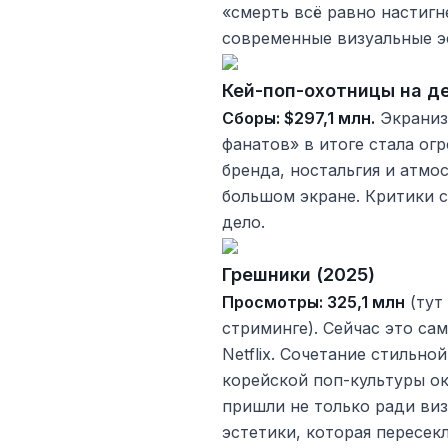
«смерть всё равно настигн
современные визуальные э
Кей-поп-охотницы на д
Сборы: $297,1 млн.
Экраниз
фанатов» в итоге стала ог
бренда, ностальгия и атмо
большом экране. Критики с
дело.
Грешники (2025)
Просмотры: 325,1 млн
(тут
стриминге). Сейчас это с
Netflix. Сочетание стильн
корейской поп-культуры ок
пришли не только ради виз
эстетики, которая пересек