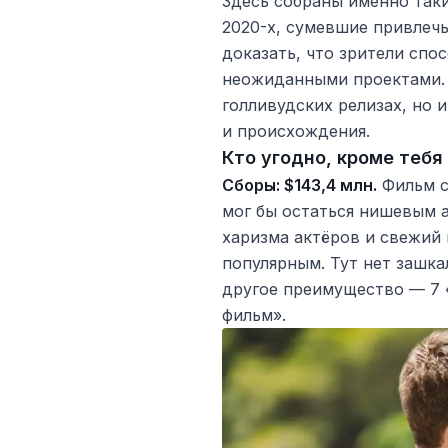
Здесь собраны именно так
2020-х, сумевшие привлеч
доказать, что зрители спо
неожиданными проектами. 
голливудских релизах, но 
и происхождения.
Кто угодно, кроме тебя
Сборы: $143,4 млн.
Фильм с
мог бы остаться нишевым 
харизма актёров и свежий 
популярным. Тут нет зашка
другое преимущество — 7 
фильм».