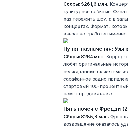
Сборы: $261,6 млн.
Концерт
культурное событие. Фанат
раз пережить шоу, а в залы
концертах. Формат, котор
внезапно сработал именно
Пункт назначения: Узы к
Сборы: $264 млн.
Хоррор-тр
любят оригинальные истор
неожиданные сюжетные ход
сарафанное радио привлек
стартовый 100-процентный 
помог продвижению.
Пять ночей с Фредди (2
Сборы: $285,3 млн.
Франшиз
возвращение оказалось уд