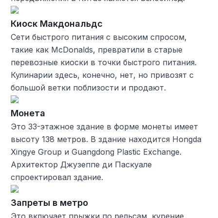
Киоск Макдональдс
Сети быстрого питания с высоким спросом,
такие как McDonalds, превратили в старые
перевозные киоски в точки быстрого питания.
Кулинарии здесь, конечно, нет, но привозят с
большой ветки поблизости и продают.
Монета
Это 33-этажное здание в форме монеты имеет
высоту 138 метров. В здание находится Hongda
Xingye Group и Guangdong Plastic Exchange.
Архитектор Джузеппе ди Паскуале
спроектировал здание.
Запреты в метро
Это включает прыжки по рельсам, курение,