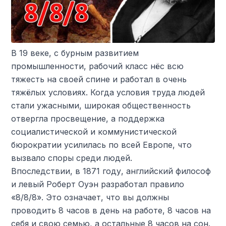
В 19 веке, с бурным развитием
промышленности, рабочий класс нёс всю
тяжесть на своей спине и работал в очень
тяжёлых условиях. Когда условия труда людей
стали ужасными, широкая общественность
отвергла просвещение, а поддержка
социалистической и коммунистической
бюрократии усилилась по всей Европе, что
вызвало споры среди людей.
Впоследствии, в 1871 году, английский философ
и левый Роберт Оуэн разработал правило
«8/8/8». Это означает, что вы должны
проводить 8 часов в день на работе, 8 часов на
себя и свою семью, а остальные 8 часов на сон.