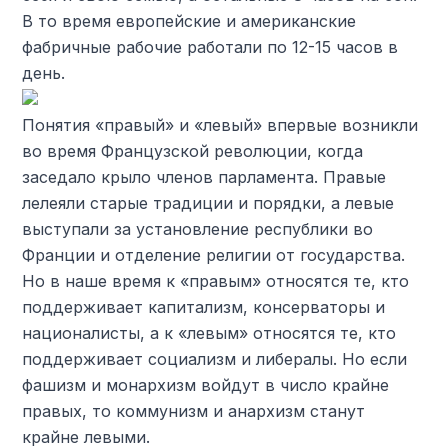
В то время европейские и американские
фабричные рабочие работали по 12-15 часов в
день.
Понятия «правый» и «левый» впервые возникли
во время Французской революции, когда
заседало крыло членов парламента. Правые
лелеяли старые традиции и порядки, а левые
выступали за установление республики во
Франции и отделение религии от государства.
Но в наше время к «правым» относятся те, кто
поддерживает капитализм, консерваторы и
националисты, а к «левым» относятся те, кто
поддерживает социализм и либералы. Но если
фашизм и монархизм войдут в число крайне
правых, то коммунизм и анархизм станут
крайне левыми.