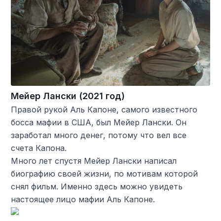
Мейер Лански (2021 год)
Правой рукой Аль Капоне, самого известного
босса мафии в США, был Мейер Лански. Он
заработал много денег, потому что вел все
счета Капона.
Много лет спустя Мейер Лански написал
биографию своей жизни, по мотивам которой
снял фильм. Именно здесь можно увидеть
настоящее лицо мафии Аль Капоне.