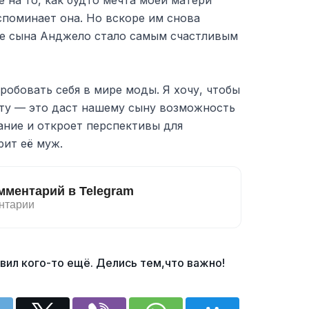
е на то, как будто мечта моей матери
споминает она. Но вскоре им снова
ие сына Анджело стало самым счастливым
робовать себя в мире моды. Я хочу, чтобы
ту — это даст нашему сыну возможность
ание и откроет перспективы для
рит её муж.