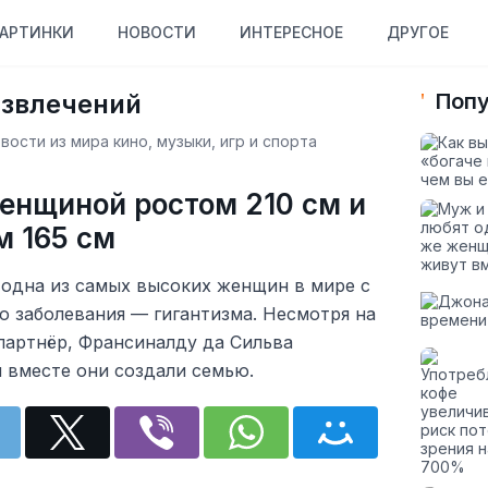
АРТИНКИ
НОВОСТИ
ИНТЕРЕСНОЕ
ДРУГОЕ
азвлечений
Попу
ости из мира кино, музыки, игр и спорта
енщиной ростом 210 см и
м 165 см
 одна из самых высоких женщин в мире с
го заболевания — гигантизма. Несмотря на
 партнёр, Франсиналду да Сильва
и вместе они создали семью.