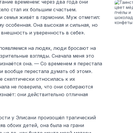
ание временем: через два года они
ело стал их большим счастьем.
 и семья живёт в гармонии. Муж отметил:
 особенная. Она высокая и сильная, но
 внешность и уверенность в себе».
появляемся на людях, люди бросают на
зрительные взгляды. Сначала меня это
изнаётся она. — Со временем я перестала
и вообще перестала думать об этом».
е скептически относилась к их
ала не поверила, что они собираются
изнаёт: они действительно отличная
ости у Элисани произошёл трагический
в обоих детей, она была на грани