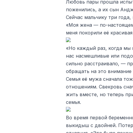
Любовь пары прошла испыт
поженились, а их сын Андж
Сейчас мальчику три года,
«Моя жена — по-настоящему
меня покорили её красивая
«Но каждый раз, когда мы 
нас насмешливые или подо
сильно расстраивало, — пр
обращать на это внимание 
Семья её мужа сначала тож
отношениям. Свекровь снач
жить вместе, но теперь пр
семья.
Во время первой беременн
выкидыш с двойней. Потеря