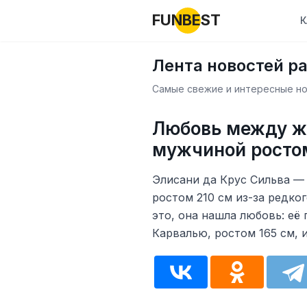
FUNBEST
К
Лента новостей р
Самые свежие и интересные нов
Любовь между ж
мужчиной росто
Элисани да Крус Сильва —
ростом 210 см из-за редко
это, она нашла любовь: её
Карвалью, ростом 165 см, 