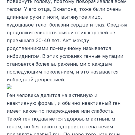
повернуть голову, поэтому поворачивался всем
телом. У его отца, Эхнатона, тоже были очень
длинные руки и ноги, вытянутое лицо,
худощавое тело, болезни сердца и глаз. Средняя
продолжительность жизни этих королей не
превышала 30-40 лет. Акт между
родственниками по-научному называется
инбридингом. В этих условиях генные мутации
становятся более выраженными с каждым
последующим поколением, и это называется
инбредной депрессией.
Ген человека делится на активную и
неактивную формы, и обычно неактивный ген
имеет какое-то повреждение или слабость.
Такой ген подавляется здоровым активным
геном, но без такого здорового гена нечем
подавлять слабый ген. По мере того, как гены