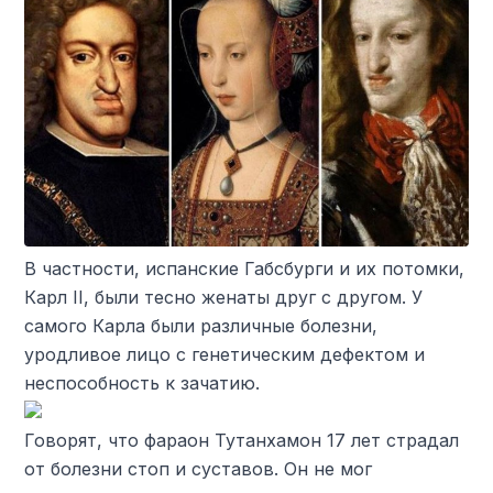
В частности, испанские Габсбурги и их потомки,
Карл II, были тесно женаты друг с другом. У
самого Карла были различные болезни,
уродливое лицо с генетическим дефектом и
неспособность к зачатию.
Говорят, что фараон Тутанхамон 17 лет страдал
от болезни стоп и суставов. Он не мог