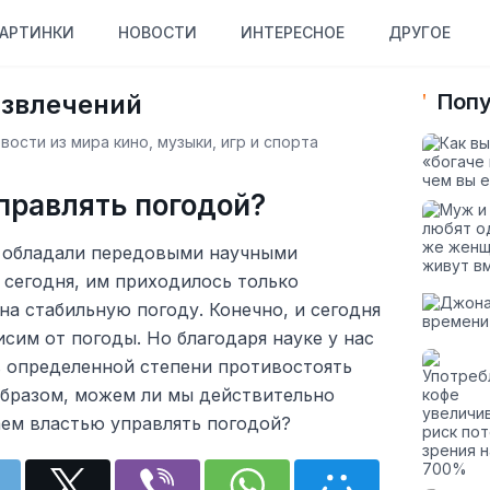
АРТИНКИ
НОВОСТИ
ИНТЕРЕСНОЕ
ДРУГОЕ
азвлечений
Попу
ости из мира кино, музыки, игр и спорта
правлять погодой?
 обладали передовыми научными
 сегодня, им приходилось только
 на стабильную погоду. Конечно, и сегодня
сим от погоды. Но благодаря науке у нас
в определенной степени противостоять
образом, можем ли мы действительно
аем властью управлять погодой?