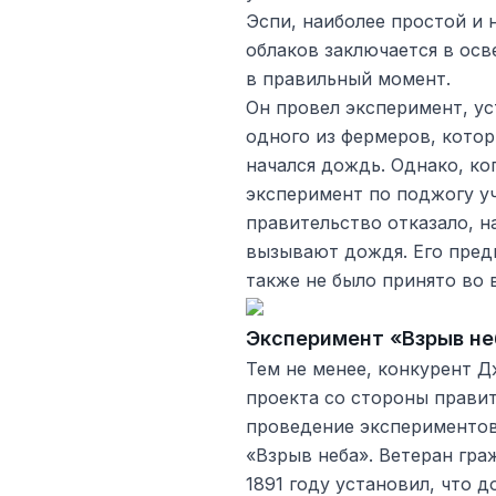
Эспи, наиболее простой и
облаков заключается в ос
в правильный момент.
Он провел эксперимент, у
одного из фермеров, котор
начался дождь. Однако, ко
эксперимент по поджогу уч
правительство отказало, н
вызывают дождя. Его пред
также не было принято во 
Эксперимент «Взрыв не
Тем не менее, конкурент 
проекта со стороны прави
проведение экспериментов
«Взрыв неба». Ветеран гр
1891 году установил, что 