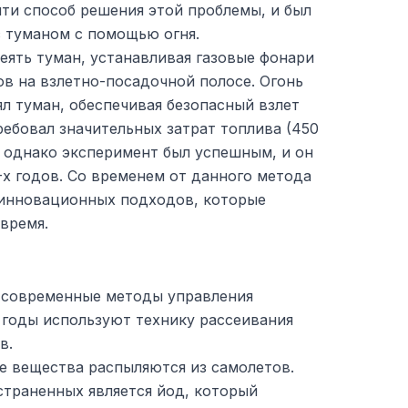
ти способ решения этой проблемы, и был
с туманом с помощью огня.
еять туман, устанавливая газовые фонари
в на взлетно-посадочной полосе. Огонь
ял туман, обеспечивая безопасный взлет
ребовал значительных затрат топлива (450
, однако эксперимент был успешным, и он
-х годов. Со временем от данного метода
е инновационных подходов, которые
время.
 современные методы управления
 годы используют технику рассеивания
в.
е вещества распыляются из самолетов.
страненных является йод, который