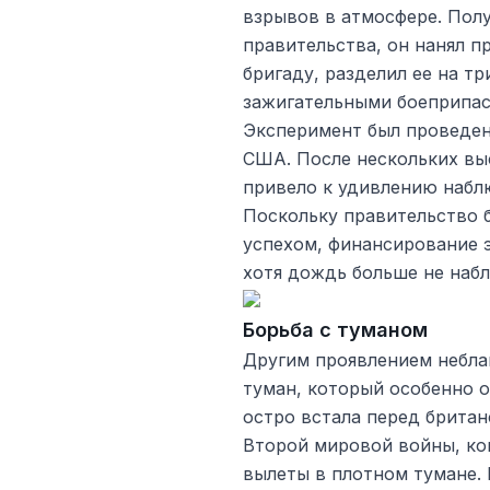
взрывов в атмосфере. Полу
правительства, он нанял 
бригаду, разделил ее на т
зажигательными боеприпас
Эксперимент был проведен
США. После нескольких выс
привело к удивлению наб
Поскольку правительство 
успехом, финансирование 
хотя дождь больше не наб
Борьба с туманом
Другим проявлением небла
туман, который особенно о
остро встала перед брита
Второй мировой войны, ко
вылеты в плотном тумане. 