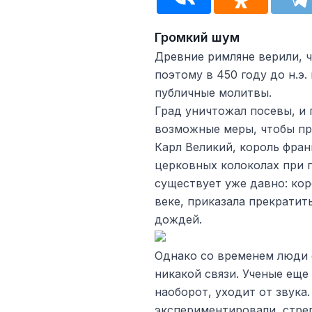
Громкий шум
Древние римляне верили, ч
поэтому в 450 году до н.э.
публичные молитвы.
Град уничтожал посевы, и
возможные меры, чтобы пре
Карл Великий, король фран
церковных колоколах при 
существует уже давно: кор
веке, приказала прекратит
дождей.
Однако со временем люди 
никакой связи. Ученые еще 
наоборот, уходит от звука
экспериментировали, стреля