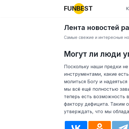
FUNBEST
К
Лента новостей р
Самые свежие и интересные нов
Могут ли люди у
Поскольку наши предки не
инструментами, какие есть
молиться Богу и надеяться
мы всё ещё полностью зави
теперь есть возможность 
фактору дефицита. Таким 
утверждать, что мы облад