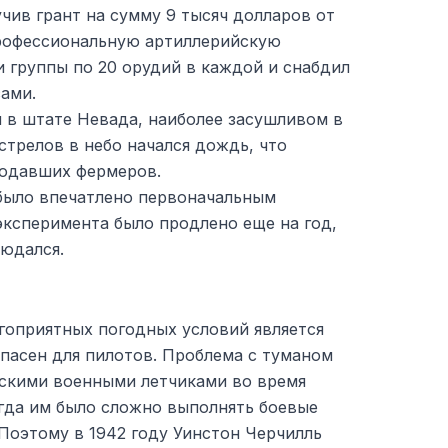
чив грант на сумму 9 тысяч долларов от
профессиональную артиллерийскую
ри группы по 20 орудий в каждой и снабдил
ами.
 в штате Невада, наиболее засушливом в
трелов в небо начался дождь, что
людавших фермеров.
было впечатлено первоначальным
эксперимента было продлено еще на год,
людался.
гоприятных погодных условий является
пасен для пилотов. Проблема с туманом
нскими военными летчиками во время
гда им было сложно выполнять боевые
Поэтому в 1942 году Уинстон Черчилль