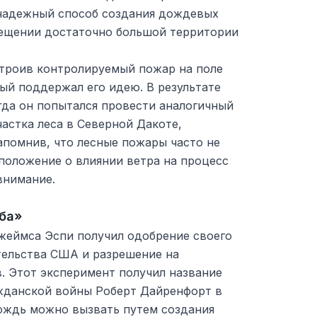
 надежный способ создания дождевых
вещении достаточно большой территории
строив контролируемый пожар на поле
ый поддержал его идею. В результате
гда он попытался провести аналогичный
астка леса в Северной Дакоте,
апомнив, что лесные пожары часто не
положение о влиянии ветра на процесс
внимание.
ба»
Джеймса Эспи получил одобрение своего
тельства США и разрешение на
. Этот эксперимент получил название
ажданской войны Роберт Дайренфорт в
дождь можно вызвать путем создания