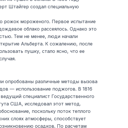
ерт Штайгер создал специальную
о рожок мороженого. Первое испытание
дождевое облако рассеялось. Однако это
стью. Тем не менее, люди начали
ткрытие Альберта. К сожалению, после
ользовать пушку, стало ясно, что ее
случая.
ли опробованы различные методы вызова
дов — использование поджогов. В 1816
 ведущий специалист Государственного
тута США, исследовал этот метод.
обоснование, поскольку поток теплого
хних слоях атмосферы, способствует
озникновению осадков. По расчетам