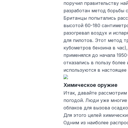
поручил правительству най
разработан метод борьбы 
Британцы попытались расс
высотой 60-180 сантиметро
разогревал воздух и испар
для пилотов. Этот метод т
кубометров бензина в час)
применялся до начала 1950
отказались в пользу боле
используются в настоящее 
Химическое оружие
Итак, давайте рассмотрим
погодой. Люди уже многие
облаков для вызова осадко
Для этого целей химически
Одним из наиболее распро