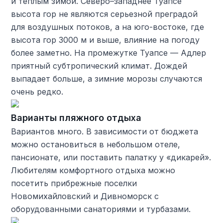
и теплым зимой. Северо–западнее Туапсе
высота гор не являются серьезной преградой
для воздушных потоков, а на юго-востоке, где
высота гор 3000 м и выше, влияние на погоду
более заметно. На промежутке Туапсе — Адлер
приятный субтропический климат. Дождей
выпадает больше, а зимние морозы случаются
очень редко.
Варианты пляжного отдыха
Вариантов много. В зависимости от бюджета
можно остановиться в небольшом отеле,
пансионате, или поставить палатку у «дикарей».
Любителям комфортного отдыха можно
посетить прибрежные поселки
Новомихайловский и Дивноморск с
оборудованными санаториями и турбазами.