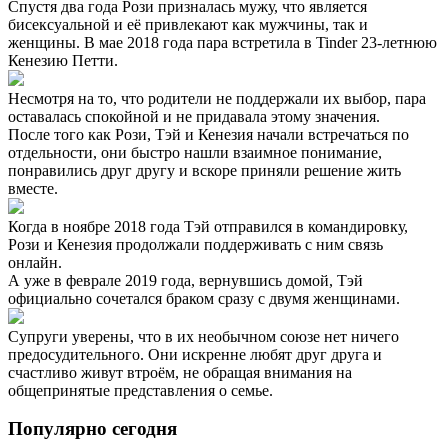
Спустя два года Рози призналась мужу, что является
бисексуальной и её привлекают как мужчины, так и
женщины. В мае 2018 года пара встретила в Tinder 23-летнюю
Кенезию Петти.
Несмотря на то, что родители не поддержали их выбор, пара
оставалась спокойной и не придавала этому значения.
После того как Рози, Тэй и Кенезия начали встречаться по
отдельности, они быстро нашли взаимное понимание,
понравились друг другу и вскоре приняли решение жить
вместе.
Когда в ноябре 2018 года Тэй отправился в командировку,
Рози и Кенезия продолжали поддерживать с ним связь
онлайн.
А уже в феврале 2019 года, вернувшись домой, Тэй
официально сочетался браком сразу с двумя женщинами.
Супруги уверены, что в их необычном союзе нет ничего
предосудительного. Они искренне любят друг друга и
счастливо живут втроём, не обращая внимания на
общепринятые представления о семье.
Популярно сегодня