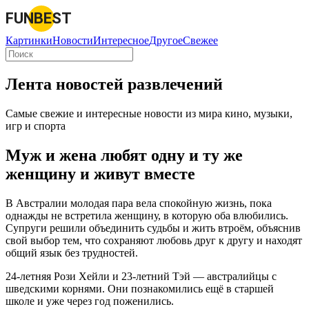
FUNBEST
Картинки
Новости
Интересное
Другое
Свежее
Лента новостей развлечений
Самые свежие и интересные новости из мира кино, музыки,
игр и спорта
Муж и жена любят одну и ту же
женщину и живут вместе
В Австралии молодая пара вела спокойную жизнь, пока
однажды не встретила женщину, в которую оба влюбились.
Супруги решили объединить судьбы и жить втроём, объяснив
свой выбор тем, что сохраняют любовь друг к другу и находят
общий язык без трудностей.
24-летняя Рози Хейли и 23-летний Тэй — австралийцы с
шведскими корнями. Они познакомились ещё в старшей
школе и уже через год поженились.