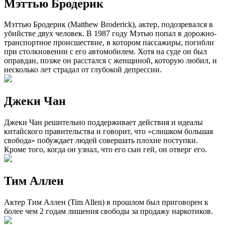
Мэттью Бродерик
Мэттью Бродерик (Matthew Broderick), актер, подозревался в
убийстве двух человек. В 1987 году Мэтью попал в дорожно-
транспортное происшествие, в котором пассажиры, погибли
при столкновении с его автомобилем. Хотя на суде он был
оправдан, позже он расстался с женщиной, которую любил, и
несколько лет страдал от глубокой депрессии.
Джеки Чан
Джеки Чан решительно поддерживает действия и идеалы
китайского правительства и говорит, что «слишком большая
свобода» побуждает людей совершать плохие поступки.
Кроме того, когда он узнал, что его сын гей, он отверг его.
Тим Аллен
Актер Тим Аллен (Tim Allen) в прошлом был приговорен к
более чем 2 годам лишения свободы за продажу наркотиков.