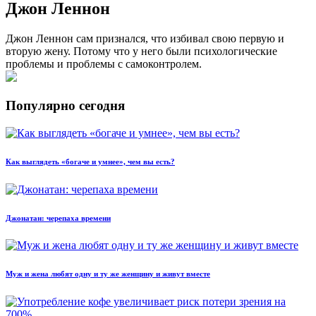
Джон Леннон
Джон Леннон сам признался, что избивал свою первую и
вторую жену. Потому что у него были психологические
проблемы и проблемы с самоконтролем.
Популярно сегодня
Как выглядеть «богаче и умнее», чем вы есть?
Джонатан: черепаха времени
Муж и жена любят одну и ту же женщину и живут вместе