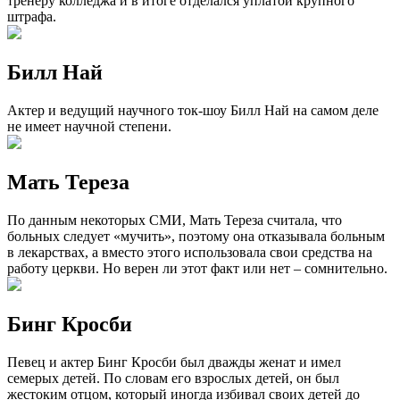
тренеру колледжа и в итоге отделался уплатой крупного
штрафа.
Билл Най
Актер и ведущий научного ток-шоу Билл Най на самом деле
не имеет научной степени.
Мать Тереза
По данным некоторых СМИ, Мать Тереза ​​считала, что
больных следует «мучить», поэтому она отказывала больным
в лекарствах, а вместо этого использовала свои средства на
работу церкви. Но верен ли этот факт или нет – сомнительно.
Бинг Кросби
Певец и актер Бинг Кросби был дважды женат и имел
семерых детей. По словам его взрослых детей, он был
жестоким отцом, который иногда избивал своих детей до