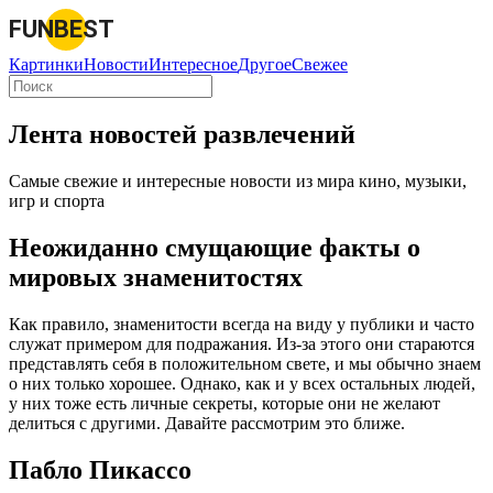
FUNBEST
Картинки
Новости
Интересное
Другое
Свежее
Лента новостей развлечений
Самые свежие и интересные новости из мира кино, музыки,
игр и спорта
Неожиданно смущающие факты о
мировых знаменитостях
Как правило, знаменитости всегда на виду у публики и часто
служат примером для подражания. Из-за этого они стараются
представлять себя в положительном свете, и мы обычно знаем
о них только хорошее. Однако, как и у всех остальных людей,
у них тоже есть личные секреты, которые они не желают
делиться с другими. Давайте рассмотрим это ближе.
Пабло Пикассо