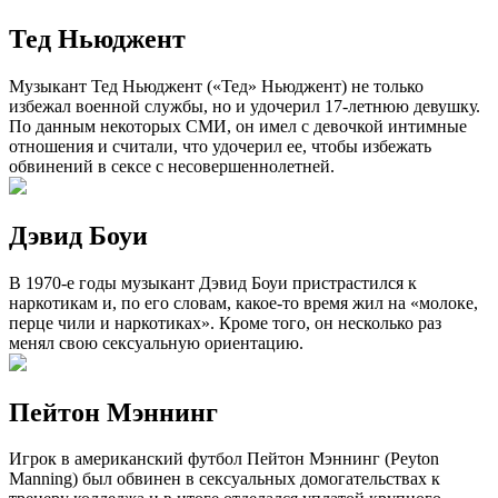
Тед Ньюджент
Музыкант Тед Ньюджент («Тед» Ньюджент) не только
избежал военной службы, но и удочерил 17-летнюю девушку.
По данным некоторых СМИ, он имел с девочкой интимные
отношения и считали, что удочерил ее, чтобы избежать
обвинений в сексе с несовершеннолетней.
Дэвид Боуи
В 1970-е годы музыкант Дэвид Боуи пристрастился к
наркотикам и, по его словам, какое-то время жил на «молоке,
перце чили и наркотиках». Кроме того, он несколько раз
менял свою сексуальную ориентацию.
Пейтон Мэннинг
Игрок в американский футбол Пейтон Мэннинг (Peyton
Manning) был обвинен в сексуальных домогательствах к