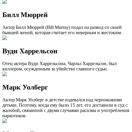
Билл Мюррей
Актер Билл Мюррей (Bill Murray) подал на развод со своей
бывшей женой, которая считает его неверным и жестоким.
Вуди Харрельсон
Отец актера Вуди Харрельсона, Чарльз Харрельсон, был
киллером, осужденным за убийство главного судьи.
Марк Уолберг
Актер Марк Уолберг в детстве издевался над чернокожими
детьми. Поэтому, когда ему было 15 лет, его доставили в суд с
жалобой, связанной с двумя случаями расизма и употребления
наркотиков.