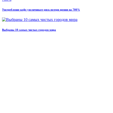
Употребление кофе увеличивает риск потери зрения на 700%
Выбраны 10 самых чистых городов мира