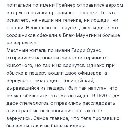
почтальон по имени Грейнер отправился верхом
в горы на поиски пропавшего теленка. Те, кто
искал его, не нашли ни теленка, ни лошади, ни
юноши. Несколько лет спустя Джек и двое его
сообщников сбежали в Блэк-Маунтин и больше
не вернулись.
Местный житель по имени Гарри Оуэнс
отправился на поиски своего потерянного
животного, но так и не вернулся. Однако при
обыске в пещеру вошли двое офицеров, а
вернулся только один. Полицейский,
вырвавшийся из пещеры, был так напуган, что
не мог объяснить, что же он видел. В 1920 году
двое спелеологов отправились расследовать
эти странные исчезновения, но так и не
вернулись. Самое главное, что тела пропавших
без вести так и не были найдены.