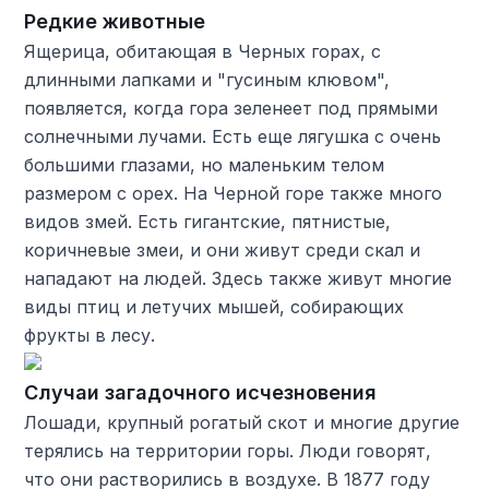
Редкие животные
Ящерица, обитающая в Черных горах, с
длинными лапками и "гусиным клювом",
появляется, когда гора зеленеет под прямыми
солнечными лучами. Есть еще лягушка с очень
большими глазами, но маленьким телом
размером с орех. На Черной горе также много
видов змей. Есть гигантские, пятнистые,
коричневые змеи, и они живут среди скал и
нападают на людей. Здесь также живут многие
виды птиц и летучих мышей, собирающих
фрукты в лесу.
Случаи загадочного исчезновения
Лошади, крупный рогатый скот и многие другие
терялись на территории горы. Люди говорят,
что они растворились в воздухе. В 1877 году