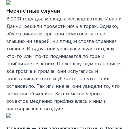
Несчастные случаи
В 2001 году два молодых исследователя, Иван и
Дэнни, решили провести ночь в горах. Однако,
обустраивая лагерь, они заметили, что не
слышно ни зверей, ни птиц, и стояла странная
тишина. И вдруг они услышали звук того, как
кто-то или что-то поднимается по горе и
приближается к ним. Поскольку шум становился
все громче и громче, они испугались и
попытались встать и убежать, но что-то их
остановило. Так или иначе, они увидели то, что
не могли объяснить. Затем масса черных
объектов медленно приближалась к ним и
растворялась в воздухе.