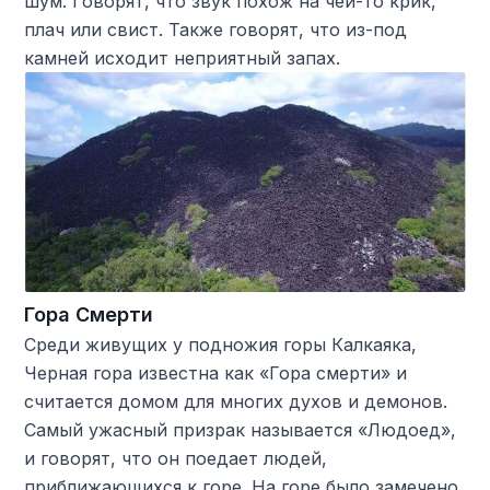
шум. Говорят, что звук похож на чей-то крик,
плач или свист. Также говорят, что из-под
камней исходит неприятный запах.
Гора Смерти
Среди живущих у подножия горы Калкаяка,
Черная гора известна как «Гора смерти» и
считается домом для многих духов и демонов.
Самый ужасный призрак называется «Людоед»,
и говорят, что он поедает людей,
приближающихся к горе. На горе было замечено