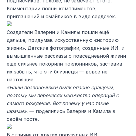
подписчиков, похоже, не замечают этого.
Комментарии полны комплиментов,
приглашений и смайликов в виде сердечек.
Создатели Валерии и Камилы пошли ещё
дальше, придумав искусственную «историю
жизни». Детские фотографии, созданные ИИ, и
вымышленные рассказы о повседневной жизни
еще сильнее покорили поклонников, заставив
их забыть, что эти близнецы — вовсе не
настоящие.
«Наши позвоночники были опасно сращены,
поэтому мы перенесли множество операций с
самого рождения. Вот почему у нас такие
шрамы»
, — поделились Валерия и Камила в
своём посте.
В отличие от других популярных ИИ-