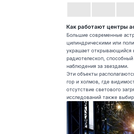
Как работают центры 
Большие современные аст
цилиндрическими или поли
украшает открывающийся к
радиотелескоп, способный
наблюдения за звездами.
Эти объекты располагаются
гор и холмов, где видимос
отсутствие светового загр
исследований также выбира