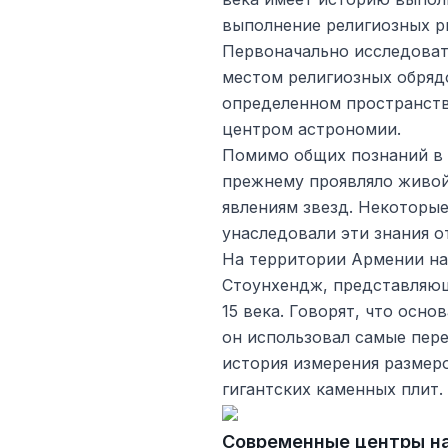
выполнение религиозных р
Первоначально исследоват
местом религиозных обрядо
определенном пространств
центром астрономии.
Помимо общих познаний в 
прежнему проявляло живой
явлениям звезд. Некоторые
унаследовали эти знания 
На территории Армении на
Стоунхендж, представляющ
15 века. Говорят, что осн
он использовал самые пере
история измерения размер
гигантских каменных плит.
Современные центры н