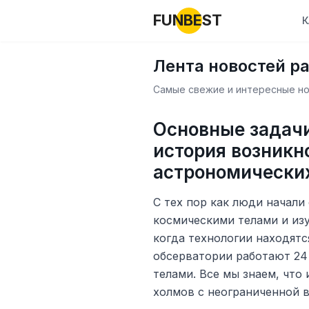
FUNBEST
К
Лента новостей р
Самые свежие и интересные нов
Основные задачи
история возникн
астрономически
С тех пор как люди начали
космическими телами и изу
когда технологии находятс
обсерватории работают 24 
телами. Все мы знаем, что
холмов с неограниченной 