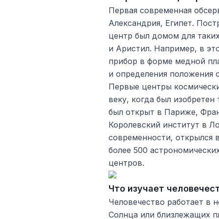
Первая современная обсер
Александрия, Египет. Пост
центр был домом для таких
и Аристил. Например, в э
прибор в форме медной пл
и определения положения 
Первые центры космически
веку, когда был изобретен
был открыт в Париже, Фран
Королевский институт в Л
современности, открылся в
более 500 астрономически
центров.
Что изучает человечес
Человечество работает в 
Солнца или близлежащих п