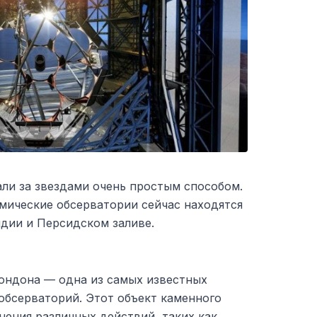
ли за звездами очень простым способом.
мические обсерватории сейчас находятся
ндии и Персидском заливе.
ондона — одна из самых известных
обсерваторий. Этот объект каменного
ения различных действий, таких как