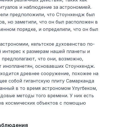
итуалов и наблюдение за астрономией.
ели предположили, что Стоунхендж был
в, но заметили, что он был расположен в
енном порядке, и определили, что он был
астрономии, кельтское духовенство по-
 интерес к размерам нашей планеты и
 предполагают, что они, возможно,
от инопланетян, основавших Стоунхендж.
ходится древнее сооружение, похожее на
ее собой гигантскую плиту Самарканда
ованный в то время астрономом Улугбеком,
довые методы того времени. У них есть
ов космических объектов с помощью
аблюдения