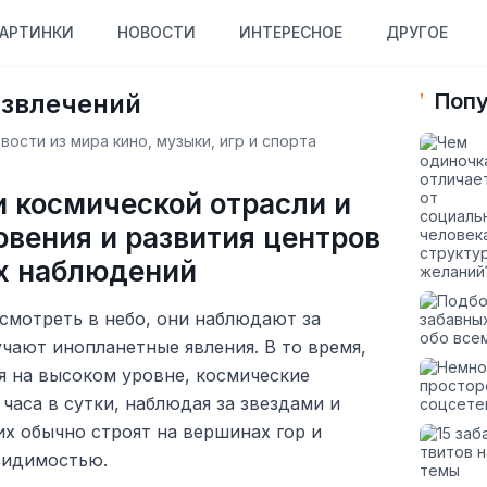
АРТИНКИ
НОВОСТИ
ИНТЕРЕСНОЕ
ДРУГОЕ
азвлечений
Попу
ости из мира кино, музыки, игр и спорта
 космической отрасли и
овения и развития центров
х наблюдений
 смотреть в небо, они наблюдают за
чают инопланетные явления. В то время,
я на высоком уровне, космические
часа в сутки, наблюдая за звездами и
 их обычно строят на вершинах гор и
видимостью.