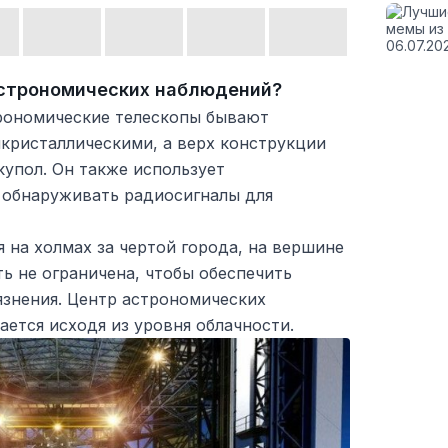
астрономических наблюдений?
рономические телескопы бывают
кристаллическими, а верх конструкции
упол. Он также использует
 обнаруживать радиосигналы для
 на холмах за чертой города, на вершине
ть не ограничена, чтобы обеспечить
язнения. Центр астрономических
ется исходя из уровня облачности.