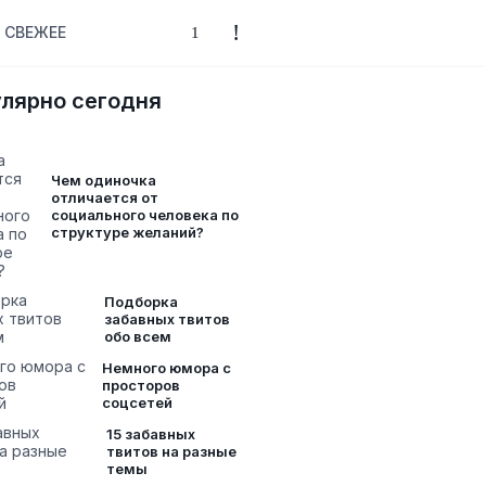
СВЕЖЕЕ
лярно сегодня
Чем одиночка
отличается от
социального человека по
структуре желаний?
Подборка
забавных твитов
обо всем
Немного юмора с
просторов
соцсетей
15 забавных
твитов на разные
темы