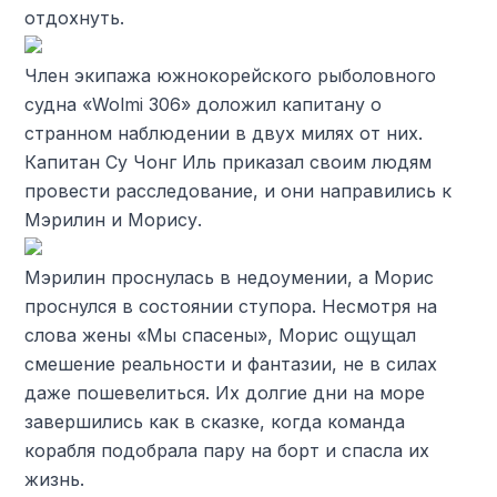
отдохнуть.
Член экипажа южнокорейского рыболовного
судна «Wolmi 306» доложил капитану о
странном наблюдении в двух милях от них.
Капитан Су Чонг Иль приказал своим людям
провести расследование, и они направились к
Мэрилин и Морису.
Мэрилин проснулась в недоумении, а Морис
проснулся в состоянии ступора. Несмотря на
слова жены «Мы спасены», Морис ощущал
смешение реальности и фантазии, не в силах
даже пошевелиться. Их долгие дни на море
завершились как в сказке, когда команда
корабля подобрала пару на борт и спасла их
жизнь.