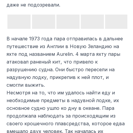
даже не подозревали.
В начале 1973 года пара отправилась в дальнее
путешествие из Англии в Новую Зеландию на
яхте под названием Aurelin. 4 марта яхту пары
атаковал раненый кит, что привело к
разрушению судна. Они быстро пересели на
надувную лодку, прикрепив к ней плот, и
смогли выжить.
Несмотря на то, что им удалось найти еду и
необходимые предметы в надувной лодке, их
основное судно ушло ко дну в океане. Пара
продолжала наблюдать за происходящим из
своего крошечного плавсредства, которое едва
вмещало двух человек. Так началась их