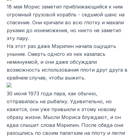
18 мая Морис заметил приближающийся к ним
огромный грузовой корабль - седьмой шанс на
спасение. Они кричали во всю глотку и махали
руками до изнеможения, но никто не заметил
эту пару.
На этот раз даже Мэрилин начала ощущать
уныние. Смерть одного из них казалась
неминуемой, и они даже обсуждали
возможность использования плоти друг друга в
крайнем случае, чтобы выжить.
30 июня 1973 года пара, как обычно,
отправилась на рыбалку. Удивительно, но
кажется, они уже привыкли к этому новому
образу жизни. Мысли Мориса блуждают, и он
едва слышит слова Мэрилин. После обеда они
разошлись по своим палаткам на плоту и легли