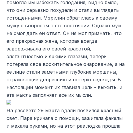
помогло им избежать голодания, видно было,
что они серьезно похудели и стали выглядеть
истощенными. Мэрилин обратилась к своему
мужу с вопросом о его состоянии. Однако муж
не смог дать ей ответ. Он не мог признать, что
его прекрасная жена, которая всегда
завораживала его своей красотой,
элегантностью и яркими глазами, теперь
потеряла свое восхитительное очарование, а на
ее лице стали заметными глубокие морщины,
отражающие депрессию и потерю надежды. В
настоящий момент их главная цель - выжить, и
эта мысль заполняет все их мысли.
На рассвете 29 марта вдали появился красный
свет. Пара кричала о помощи, зажигала факелы
и махала руками, но на этот раз лодка прошла