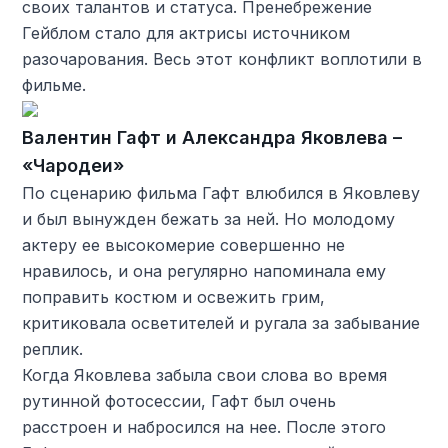
своих талантов и статуса. Пренебрежение
Гейблом стало для актрисы источником
разочарования. Весь этот конфликт воплотили в
фильме.
Валентин Гафт и Александра Яковлева –
«Чародеи»
По сценарию фильма Гафт влюбился в Яковлеву
и был вынужден бежать за ней. Но молодому
актеру ее высокомерие совершенно не
нравилось, и она регулярно напоминала ему
поправить костюм и освежить грим,
критиковала осветителей и ругала за забывание
реплик.
Когда Яковлева забыла свои слова во время
рутинной фотосессии, Гафт был очень
расстроен и набросился на нее. После этого