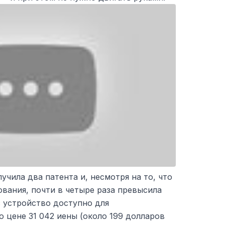
учила два патента и, несмотря на то, что
ования, почти в четыре раза превысила
с устройство доступно для
о цене 31 042 иены (около 199 долларов