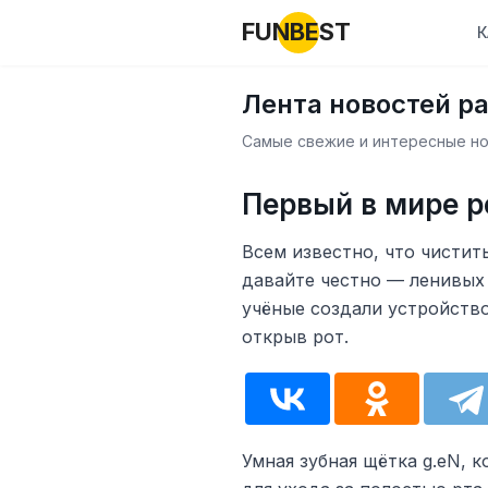
FUNBEST
К
Лента новостей р
Самые свежие и интересные нов
Первый в мире р
Всем известно, что чистит
давайте честно — ленивых
учёные создали устройство
открыв рот.
Умная зубная щётка g.eN,