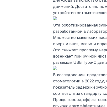
для ухода за полостью рта,
движений. Достаточно пом
устройство автоматически 
Эта роботизированная зубн
разработанной в лаборато
Множество маленьких нас
вверх и вниз, влево и впра
Это снижает проблему нер
возникает при ручной чист
разъёмом USB Type-C для 
В исследовании, представ
стоматологии в 2022 году, 
показатель задержки зубно
соответствие стандарту «х
Проще говоря, эффект сопо
случаях даже эффективнее 