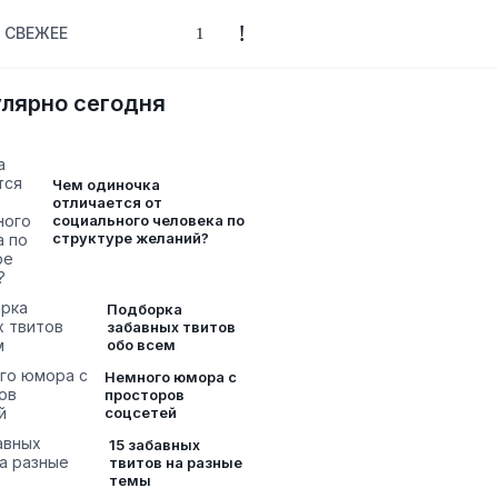
СВЕЖЕЕ
лярно сегодня
Чем одиночка
отличается от
социального человека по
структуре желаний?
Подборка
забавных твитов
обо всем
Немного юмора с
просторов
соцсетей
15 забавных
твитов на разные
темы