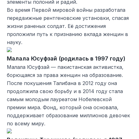
элементы полоний и радий.
Во время Первой мировой войны разработала
передвижные рентгеновские установки, спасая
жизни раненых солдат. Её достижения
проложили путь к признанию вклада женщин в
науку.
Малала Юсуфзай (родилась в 1997 году)
Малала Юсуфзай — пакистанская активистка,
борющаяся за права женщин на образование.
После покушения Талибана в 2012 году она
продолжила свою борьбу и в 2014 году стала
самым молодым лауреатом Нобелевской
премии мира. Фонд, который она основала,
поддерживает образование миллионов девочек
по всему миру.