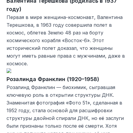
Валентина Терешкова (родилась в 1937
году)
Первая в мире женщина-космонавт, Валентина
Терешкова, в 1963 году совершила полет в
космос, облетев Землю 48 раз на борту
космического корабля «Восток-6». Этот
исторический полет доказал, что женщины
могут иметь равные права с мужчинами, даже в
космосе.
Розалинда Франклин (1920–1958)
Розалинд Франклин — биохимик, сыгравшая
ключевую роль в открытии структуры ДНК.
Знаменитая фотография «Фото 51», сделанная в
1952 году, стала основой для расшифровки
структуры двойной спирали ДНК, но её заслуги
были признаны только после её смерти. Хотя