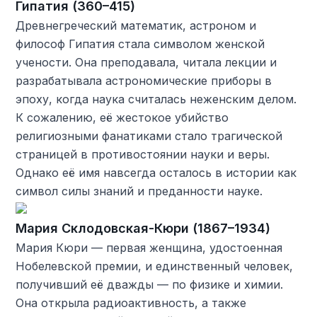
Гипатия (360–415)
Древнегреческий математик, астроном и
философ Гипатия стала символом женской
учености. Она преподавала, читала лекции и
разрабатывала астрономические приборы в
эпоху, когда наука считалась неженским делом.
К сожалению, её жестокое убийство
религиозными фанатиками стало трагической
страницей в противостоянии науки и веры.
Однако её имя навсегда осталось в истории как
символ силы знаний и преданности науке.
Мария Склодовская-Кюри (1867–1934)
Мария Кюри — первая женщина, удостоенная
Нобелевской премии, и единственный человек,
получивший её дважды — по физике и химии.
Она открыла радиоактивность, а также