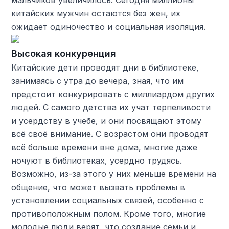
мальчиков увеличилось. Сегодня миллионы
китайских мужчин остаются без жен, их
ожидает одиночество и социальная изоляция.
Высокая конкуренция
Китайские дети проводят дни в библиотеке,
занимаясь с утра до вечера, зная, что им
предстоит конкурировать с миллиардом других
людей. С самого детства их учат терпеливости
и усердству в учебе, и они посвящают этому
всё своё внимание. С возрастом они проводят
всё больше времени вне дома, многие даже
ночуют в библиотеках, усердно трудясь.
Возможно, из-за этого у них меньше времени на
общение, что может вызвать проблемы в
установлении социальных связей, особенно с
противоположным полом. Кроме того, многие
молодые люди верят, что создание семьи и