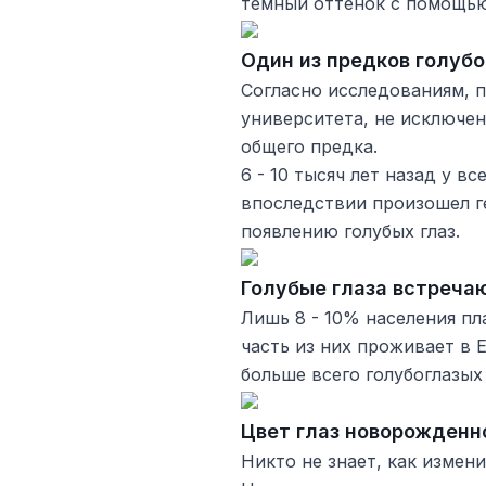
темный оттенок с помощью
Один из предков голуб
Согласно исследованиям, 
университета, не исключен
общего предка.
6 - 10 тысяч лет назад у в
впоследствии произошел г
появлению голубых глаз.
Голубые глаза встреча
Лишь 8 - 10% населения пл
часть из них проживает в 
больше всего голубоглазых
Цвет глаз новорожденн
Никто не знает, как измени