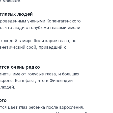
 макияжа.
оглазых людей
проведенным учеными Копенгагенского
о, что люди с голубыми глазами имели
сех людей в мире были карие глаза, но
енетический сбой, приведший к
ются очень редко
анеты имеют голубые глаза, и большая
Европе. Есть факт, что в Финляндии
 людей.
ого
тся цвет глаз ребенка после взросления.