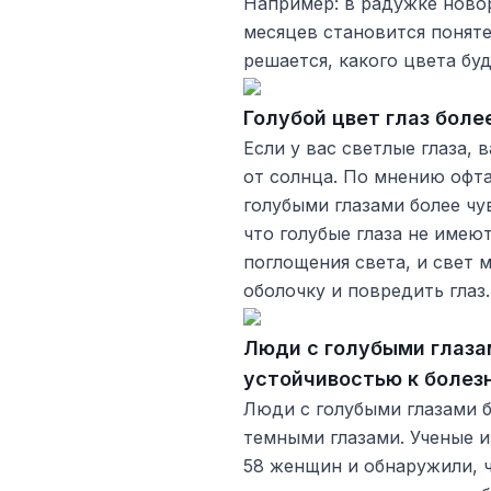
Например: в радужке ново
месяцев становится поняте
решается, какого цвета буд
Голубой цвет глаз боле
Если у вас светлые глаза,
от солнца. По мнению офт
голубыми глазами более чув
что голубые глаза не имею
поглощения света, и свет
оболочку и повредить глаз.
Люди с голубыми глаз
устойчивостью к болез
Люди с голубыми глазами б
темными глазами. Ученые и
58 женщин и обнаружили, 