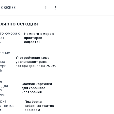
СВЕЖЕЕ
лярно сегодня
Немного юмора с
просторов
соцсетей
Употребление кофе
увеличивает риск
потери зрения на 700%
Свежие картинки
для хорошего
настроения
Подборка
забавных твитов
обо всем