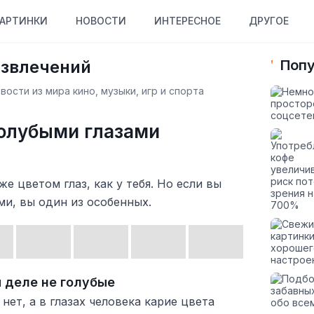
АРТИНКИ
НОВОСТИ
ИНТЕРЕСНОЕ
ДРУГОЕ
азвлечений
Попу
ости из мира кино, музыки, игр и спорта
голубыми глазами
же цветом глаз, как у тебя. Но если вы
ми, вы один из особенных.
 деле не голубые
 нет, а в глазах человека карие цвета