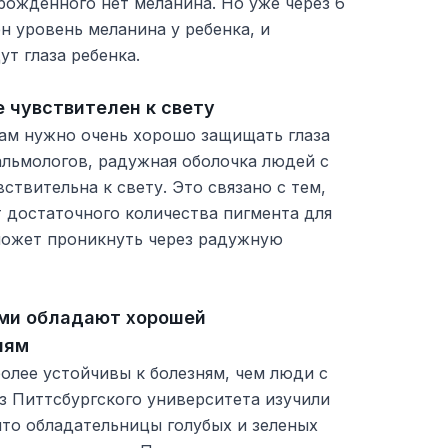
рожденного нет меланина. Но уже через 6
н уровень меланина у ребенка, и
ут глаза ребенка.
е чувствителен к свету
 вам нужно очень хорошо защищать глаза
альмологов, радужная оболочка людей с
ствительна к свету. Это связано с тем,
т достаточного количества пигмента для
 может проникнуть через радужную
ами обладают хорошей
ням
олее устойчивы к болезням, чем люди с
з Питтсбургского университета изучили
что обладательницы голубых и зеленых