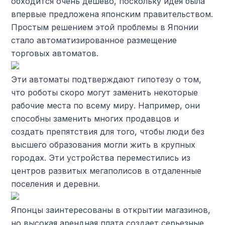
обходится очень дешево, поскольку идея была
впервые предложена японским правительством.
Простым решением этой проблемы в Японии
стало автоматизированное размещение
торговых автоматов.
Эти автоматы подтверждают гипотезу о том,
что роботы скоро могут заменить некоторые
рабочие места по всему миру. Например, они
способны заменить многих продавцов и
создать препятствия для того, чтобы люди без
высшего образования могли жить в крупных
городах. Эти устройства переместились из
центров развитых мегаполисов в отдаленные
поселения и деревни.
Японцы заинтересованы в открытии магазинов,
но высокая арендная плата создает серьезные