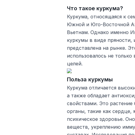
Что такое куркума?
Куркума, относящаяся к се
Южной и Юго-Восточной Аз
Вьетнам. Однако именно И
куркумы в виде пряности,
представлена на рынке. Эт
использовалось не только 
целей.
Польза куркумы
Куркума отличается высок
а также обладает антиокс
свойствами. Это растение
органы, такие как сердце,
психическое здоровье. Он
веществ, укреплению имму
суставах. Исследования по