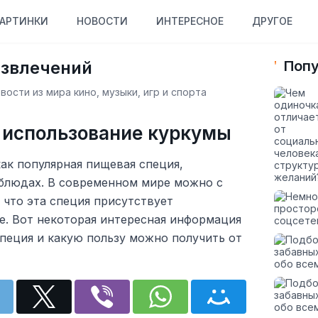
АРТИНКИ
НОВОСТИ
ИНТЕРЕСНОЕ
ДРУГОЕ
азвлечений
Попу
ости из мира кино, музыки, игр и спорта
 использование куркумы
ак популярная пищевая специя,
 блюдах. В современном мире можно с
что эта специя присутствует
е. Вот некоторая интересная информация
 специя и какую пользу можно получить от