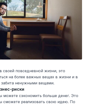
в своей повседневной жизни, это
ься на более важных вещах в жизни и в
т забита ненужными вещами.
изнес-риски
ы можете сэкономить больше денег. Это
вы сможете реализовать свою идею. По