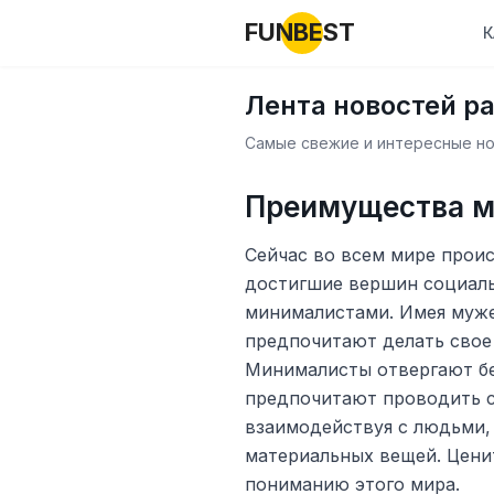
FUNBEST
К
Лента новостей р
Самые свежие и интересные нов
Преимущества м
Сейчас во всем мире прои
достигшие вершин социаль
минималистами. Имея муже
предпочитают делать свое
Минималисты отвергают бе
предпочитают проводить с
взаимодействуя с людьми, 
материальных вещей. Ценит
пониманию этого мира.