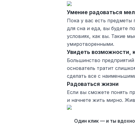
Умение радоваться ме
Пока у вас есть предметы 
для сна и еда, вы будете п
условиях, как вы. Такие м
умиротворенными.
Увидеть возможности, 
Большинство предприятий 
основатель тратит слишком
сделать все с наименьшим
Радоваться жизни
Если вы сможете понять пр
и начнете жить мирно. Жи