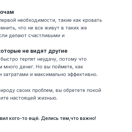
лочам
первой необходимости, такие как кровать
омнить, что не все живут в таких же
ысли делают счастливыми и
которые не видят другие
быстро терпят неудачу, потому что
 много денег. Но вы поймете, как
и затратами и максимально эффективно.
ироду своих проблем, вы обретете покой
вите настоящей жизнью.