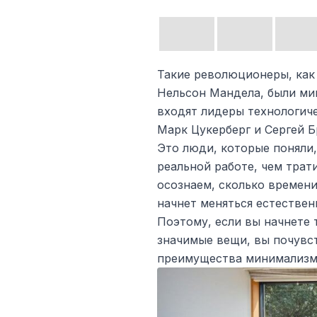
Такие революционеры, как
Нельсон Мандела, были ми
входят лидеры технологиче
Марк Цукерберг и Сергей Б
Это люди, которые поняли
реальной работе, чем трат
осознаем, сколько времен
начнет меняться естествен
Поэтому, если вы начнете 
значимые вещи, вы почувс
преимущества минимализма