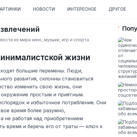
АРТИНКИ
НОВОСТИ
ИНТЕРЕСНОЕ
ДРУГОЕ
азвлечений
Попу
ости из мира кино, музыки, игр и спорта
инималистской жизни
сходят большие перемены. Люди,
ного развития, склонны становиться
ство изменить свою жизнь, они
 окружение простым и приятным.
спорядок и избыточное потребление. Они
вое время более разумно,
а не работая над приобретением
ь время и беречь его от траты — ключ к