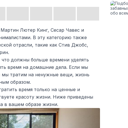
 Мартин Лютер Кинг, Сесар Чавес и
нималистами. В эту категорию также
ской отрасли, такие как Стив Джобс,
рин.
, что должны больше времени уделять
ить время на домашние дела. Если мы
и мы тратим на ненужные вещи, жизнь
ным образом.
тратить время только на ценные и
твуете красоту жизни. Ниже приведены
 в вашем образе жизни.