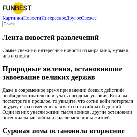
FUNBEST
Картинки
Новости
Интересное
Другое
Свежее
Лента новостей развлечений
Самые свежие и интересные новости из мира кино, музыки,
игр и спорта
Природные явления, остановившие
завоевание великих держав
Даже в современное время при ведении боевых действий
необходимо тщательно изучать погодные условия. Если вы
посмотрите в прошлое, то увидите, что сотни войн потерпели
неудачу из-за изменения климата и стихийных бедствий.
Одни из них унесли жизни тысяч воинов, другие остановили
потенциальные войны и спасли миллионы жизней.
Суровая зима остановила вторжение