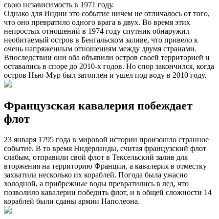
свою независимость в 1971 году.
Однако для Индии это событие ничем не отличалось от того,
что оно превратило одного врага в двух. Во время этих
непростых отношений в 1974 году спутник обнаружил
необитаемый остров в Бенгальском заливе, что привело к
очень напряженным отношениям между двумя странами.
Впоследствии они оба объявили остров своей территорией и
оставались в споре до 2010-х годов. Но спор закончился, когда
остров Нью-Мур был затоплен и ушел под воду в 2010 году.
Французская кавалерия побеждает
флот
23 января 1795 года в мировой истории произошло странное
событие. В то время Нидерланды, считая французский флот
слабым, отправили свой флот в Тексельский залив для
вторжения на территорию Франции, а кавалерия в отместку
захватила несколько их кораблей. Погода была ужасно
холодной, а прибрежные воды превратились в лед, что
позволило кавалерии победить флот, и в общей сложности 14
кораблей были сданы армии Наполеона.