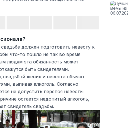
ссионала?
 свадьбе должен подготовить невесту к
тобы что-то пошло не так во время
ым людям эта обязанность может
 откажутся быть свидетелями.
д свадьбой жених и невеста обычно
тями, выпивая алкоголь. Согласно
ется не допустить перепоя невесты.
причине остается недопитый алкоголь,
ет свидетель свадьбы.