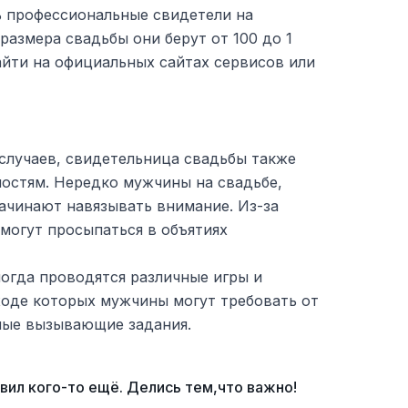
 профессиональные свидетели на
размера свадьбы они берут от 100 до 1
айти на официальных сайтах сервисов или
случаев, свидетельница свадьбы также
ностям. Нередко мужчины на свадьбе,
ачинают навязывать внимание. Из-за
могут просыпаться в объятиях
ногда проводятся различные игры и
 ходе которых мужчины могут требовать от
ные вызывающие задания.