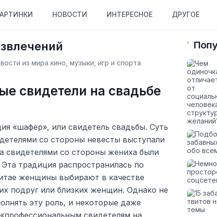
АРТИНКИ
НОВОСТИ
ИНТЕРЕСНОЕ
ДРУГОЕ
азвлечений
Попу
ости из мира кино, музыки, игр и спорта
ые свидетели на свадьбе
ция «шафер», или свидетель свадьбы. Суть
идетелями со стороны невесты выступали
 а свидетелями со стороны жениха были
 Эта традиция распространилась по
Китае женщины выбирают в качестве
их подруг или близких женщин. Однако не
олнять эту роль, и некоторые даже
 «профессиональным свидетелям на