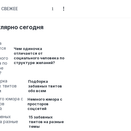
СВЕЖЕЕ
лярно сегодня
Чем одиночка
отличается от
социального человека по
структуре желаний?
Подборка
забавных твитов
обо всем
Немного юмора с
просторов
соцсетей
15 забавных
твитов на разные
темы