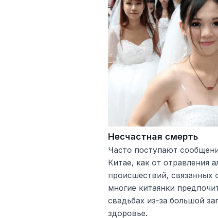
Несчастная смерть
Часто поступают сообщени
Китае, как от отравления а
происшествий, связанных с
многие китаянки предпочи
свадьбах из-за большой за
здоровье.