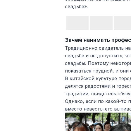
свадьбе».
Зачем нанимать профе
Традиционно свидетель на
свадьбе и не допустить, ч
свадьбы. Поэтому некотор
показаться трудной, и они
В китайской культуре пере
делятся радостями и горес
традиции, свидетель обязу
Однако, если по какой-то 
вместо невесты его выпива