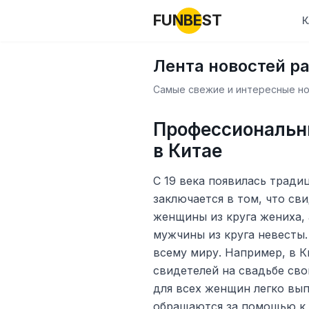
FUNBEST
К
Лента новостей р
Самые свежие и интересные нов
Профессиональн
в Китае
С 19 века появилась тради
заключается в том, что св
женщины из круга жениха,
мужчины из круга невесты.
всему миру. Например, в 
свидетелей на свадьбе сво
для всех женщин легко вып
обращаются за помощью к