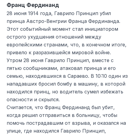
Франц Фердинанд
28 июня 1914 года, Гаврило Принцип убил
принца Австро-Венгрии Франца Фердинанда.
Этот событийный момент стал инициатором
острого ухудшения отношений между
европейскими странами, что, в конечном итоге,
привело к разразившейся мировой войне.
Утром 28 июня Гаврило Принцип, вместе с
пятью сообщниками, атаковал принца и его
семью, находившихся в Сараево. В 10:10 один из
нападавших бросил бомбу в машину, в которой
находился принц, но водитель сумел избежать
опасности и скрылся.
Считается, что Франц Фердинанд был убит,
когда решил отправиться в больницу, чтобы
помочь пострадавшим от взрыва, и оказался на
улице, где находился Гаврило Принцип,