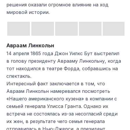
решения оказали огромное влияние на ход
мировой истории.
Авраам Линкольн
14 апреля 1865 года Джон Уилкс Бут выстрелил
в голову президенту Аврааму Линкольну, когда
тот находился в театре Форда, собравшись на
спектакль.
Интересный факт заключается в том, что
Авраам Линкольн намеревался посмотреть
«Нашего американского кузена» в компании с
семьей генерала Улисса Гранта. Однако их
встреча не состоялась из-за несогласий среди
их жен, в результате чего семья генерала
отправилась в Нью-Джерси, а президент,