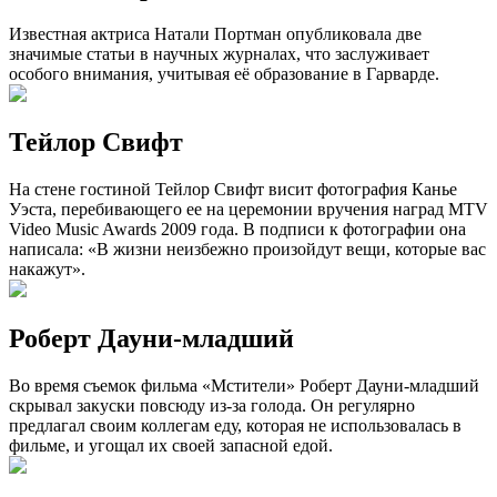
Известная актриса Натали Портман опубликовала две
значимые статьи в научных журналах, что заслуживает
особого внимания, учитывая её образование в Гарварде.
Тейлор Свифт
На стене гостиной Тейлор Свифт висит фотография Канье
Уэста, перебивающего ее на церемонии вручения наград MTV
Video Music Awards 2009 года. В подписи к фотографии она
написала: «В жизни неизбежно произойдут вещи, которые вас
накажут».
Роберт Дауни-младший
Во время съемок фильма «Мстители» Роберт Дауни-младший
скрывал закуски повсюду из-за голода. Он регулярно
предлагал своим коллегам еду, которая не использовалась в
фильме, и угощал их своей запасной едой.