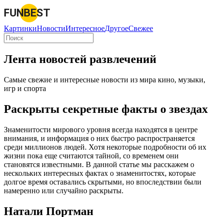
FUNBEST
Картинки
Новости
Интересное
Другое
Свежее
Лента новостей развлечений
Самые свежие и интересные новости из мира кино, музыки,
игр и спорта
Раскрыты секретные факты о звездах
Знаменитости мирового уровня всегда находятся в центре
внимания, и информация о них быстро распространяется
среди миллионов людей. Хотя некоторые подробности об их
жизни пока еще считаются тайной, со временем они
становятся известными. В данной статье мы расскажем о
нескольких интересных фактах о знаменитостях, которые
долгое время оставались скрытыми, но впоследствии были
намеренно или случайно раскрыты.
Натали Портман