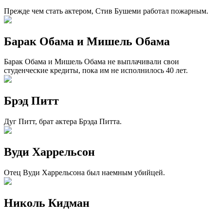
Прежде чем стать актером, Стив Бушеми работал пожарным.
Барак Обама и Мишель Обама
Барак Обама и Мишель Обама не выплачивали свои
студенческие кредиты, пока им не исполнилось 40 лет.
Брэд Питт
Дуг Питт, брат актера Брэда Питта.
Вуди Харрельсон
Отец Вуди Харрельсона был наемным убийцей.
Николь Кидман