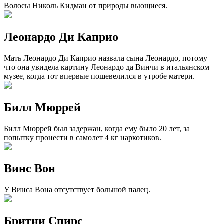
Волосы Николь Кидман от природы вьющиеся.
Леонардо Ди Каприо
Мать Леонардо Ди Каприо назвала сына Леонардо, потому
что она увидела картину Леонардо да Винчи в итальянском
музее, когда тот впервые пошевелился в утробе матери.
Билл Мюррей
Билл Мюррей был задержан, когда ему было 20 лет, за
попытку пронести в самолет 4 кг наркотиков.
Винс Вон
У Винса Вона отсутствует большой палец.
Бритни Спирс