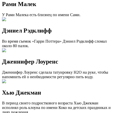
Рами Малек
У Рами Малека есть близнец по имени Сами.
Дэниел Рэдклифф
Во время съемок «Гарри Поттера» Дэниел Рэдклифф сломал
около 80 палок.
Дженнифер Лоуренс
Дженнифер Лоуренс сделала татуировку H2O на руке, чтобы
напомнить ей о необходимости регулярно пить воду.
Хью Джекман
В период своего подросткового возраста Хью Джекман
исполнял роль клоуна по имени Коко на детских праздниках и
днях рождения.