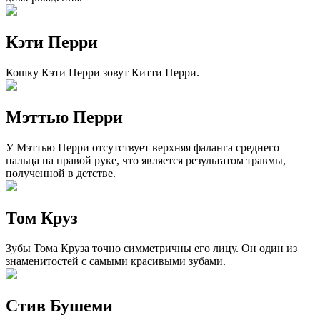
Кэти Перри
Кошку Кэти Перри зовут Китти Перри.
Мэттью Перри
У Мэттью Перри отсутствует верхняя фаланга среднего
пальца на правой руке, что является результатом травмы,
полученной в детстве.
Том Круз
Зубы Тома Круза точно симметричны его лицу. Он один из
знаменитостей с самыми красивыми зубами.
Стив Бушеми