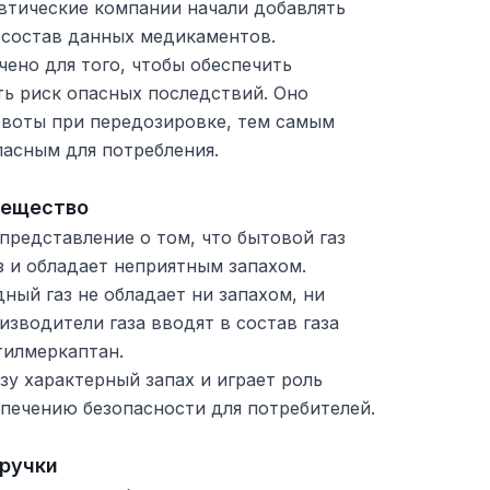
втические компании начали добавлять
 состав данных медикаментов.
ено для того, чтобы обеспечить
ть риск опасных последствий. Оно
воты при передозировке, тем самым
пасным для потребления.
вещество
представление о том, что бытовой газ
 и обладает неприятным запахом.
ный газ не обладает ни запахом, ни
изводители газа вводят в состав газа
тилмеркаптан.
зу характерный запах и играет роль
печению безопасности для потребителей.
 ручки