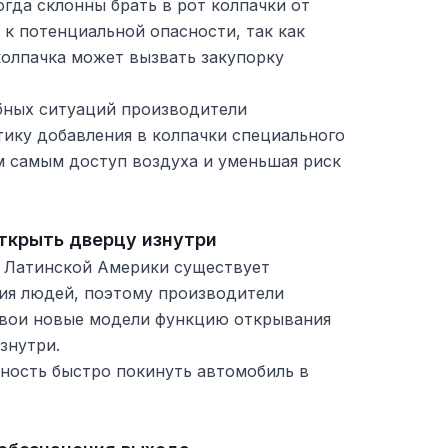
гда склонны брать в рот колпачки от
 к потенциальной опасности, так как
колпачка может вызвать закупорку
бных ситуаций производители
тику добавления в колпачки специального
м самым доступ воздуха и уменьшая риск
ткрыть дверцу изнутри
х Латинской Америки существует
ия людей, поэтому производители
свои новые модели функцию открывания
знутри.
ность быстро покинуть автомобиль в