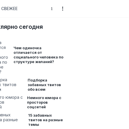
СВЕЖЕЕ
лярно сегодня
Чем одиночка
отличается от
социального человека по
структуре желаний?
Подборка
забавных твитов
обо всем
Немного юмора с
просторов
соцсетей
15 забавных
твитов на разные
темы