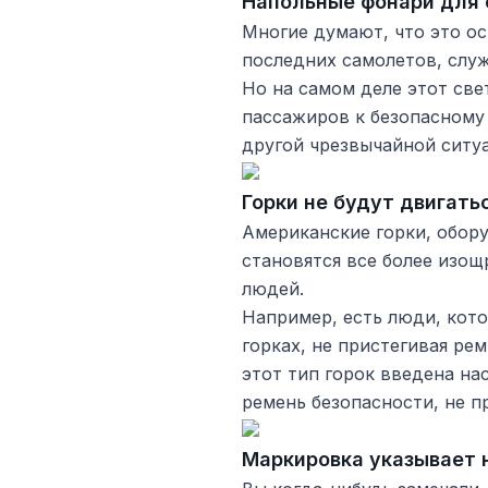
Напольные фонари для 
Многие думают, что это ос
последних самолетов, служ
Но на самом деле этот све
пассажиров к безопасному
другой чрезвычайной ситу
Горки не будут двигать
Американские горки, обор
становятся все более изощ
людей.
Например, есть люди, кото
горках, не пристегивая ре
этот тип горок введена на
ремень безопасности, не п
Маркировка указывает н