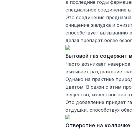
в последние годы фармаце
специальное соединение в
Это соединение предназнач
очищение желудка и снизи
способствует вызыванию р
делая препарат более безо
Бытовой газ содержит 
Часто возникает неверное 
вызывает раздражение глаз
Однако на практике природ
цветом. В связи с этим про
вещество, известное как э
Это добавление придает га
отдушки, способствуя обес
Отверстие на колпачке