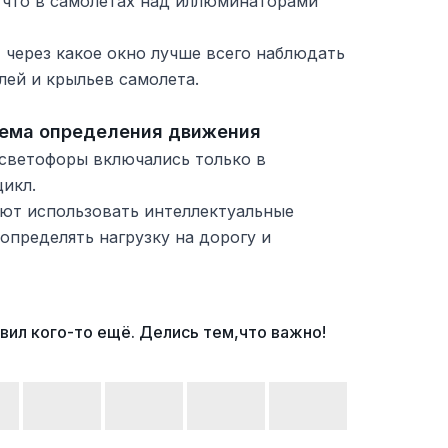
, что в самолетах над иллюминаторами
 через какое окно лучше всего наблюдать
лей и крыльев самолета.
тема определения движения
 светофоры включались только в
икл.
ают использовать интеллектуальные
определять нагрузку на дорогу и