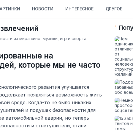
АРТИНКИ
НОВОСТИ
ИНТЕРЕСНОЕ
ДРУГОЕ
азвлечений
Попу
ости из мира кино, музыки, игр и спорта
ированные на
дей, которые мы не часто
хнологического развития улучшается
продолжает появляться возможность жить
овой среде. Когда-то не было никаких
тушителей и подушек безопасности для
ае автомобильной аварии, но теперь
езопасности и огнетушители, стали