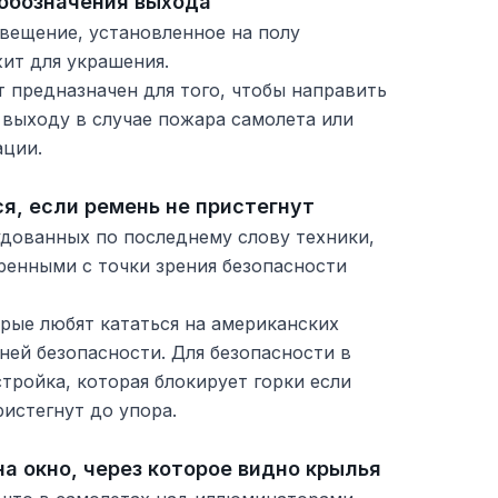
обозначения выхода
вещение, установленное на полу
ит для украшения.
т предназначен для того, чтобы направить
 выходу в случае пожара самолета или
ации.
ся, если ремень не пристегнут
удованных по последнему слову техники,
ренными с точки зрения безопасности
рые любят кататься на американских
мней безопасности. Для безопасности в
стройка, которая блокирует горки если
ристегнут до упора.
а окно, через которое видно крылья