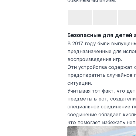
обычным явлением.
Безопасные для детей 
В 2017 году были выпущены
предназначенные для испо
воспроизведения игр.
Эти устройства содержат 
предотвратить случайное 
ситуации.
Учитывая тот факт, что де
предметы в рот, создател
специальное соединение п
соединение обладает кисл
что помогает избежать не