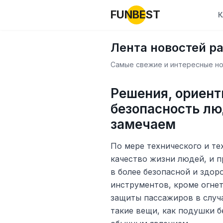
FUNBEST
К
Лента новостей р
Самые свежие и интересные нов
Решения, ориент
безопасность лю
замечаем
По мере технического и те
качество жизни людей, и 
в более безопасной и здор
инструментов, кроме огне
защиты пассажиров в случ
такие вещи, как подушки б