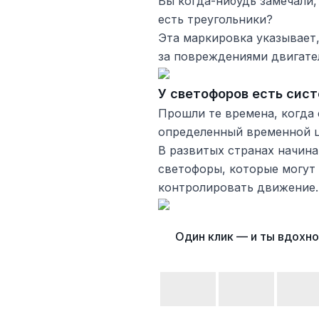
Вы когда-нибудь замечали
есть треугольники?
Эта маркировка указывает,
за повреждениями двигате
У светофоров есть сис
Прошли те времена, когда
определенный временной ц
В развитых странах начин
светофоры, которые могут 
контролировать движение.