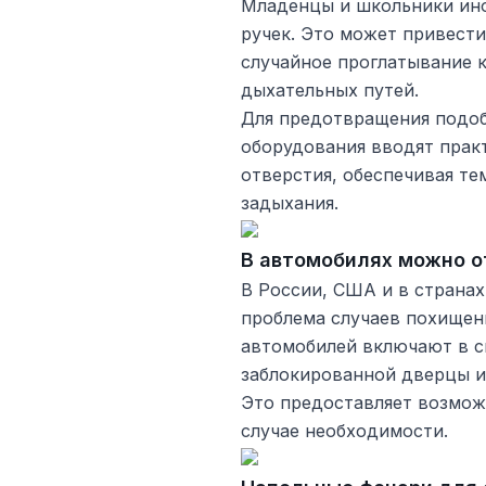
Младенцы и школьники ино
ручек. Это может привести
случайное проглатывание 
дыхательных путей.
Для предотвращения подо
оборудования вводят прак
отверстия, обеспечивая те
задыхания.
В автомобилях можно о
В России, США и в страна
проблема случаев похищен
автомобилей включают в 
заблокированной дверцы и
Это предоставляет возмож
случае необходимости.