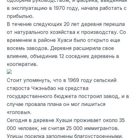
одобрена руководством, и фабрика, введенная
в эксплуатацию в 1970 году, начала работать с
прибылью.
В течение следующих 20 лет деревня перешла
от натурального хозяйства к производству. Со
временем в районе Хуаси было открыто еще
восемь заводов. Деревня расширила свое
влияние, объединив 12 соседних деревень в
кооператив.
Стоит упомянуть, что в 1969 году сельский
староста Чжэньбао на средства
государственного бюджета построил завод, и в
случае провала плана он мог лишиться
«головы».
Сегодня в деревне Хуаши проживает около 35
000 человек, не считая 25 000 иммигрантов.
Улицы поселка заполнены благоустроенными,