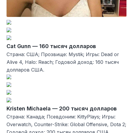
Cat Gunn — 160 тысяч долларов
Страна: США; Прозвище: Mystik; Игры: Dead or
Alive 4, Halo: Reach; Годовой доход: 160 тысяч
долларов США.
Kristen Michaela — 200 тысяч долларов
Страна: Канада; Псевдоним: KittyPlays; Игры:
Overwatch, Counter-Strike: Global Offensive, Dota 2;
Годовой доход: 200 тысяч долларов США.