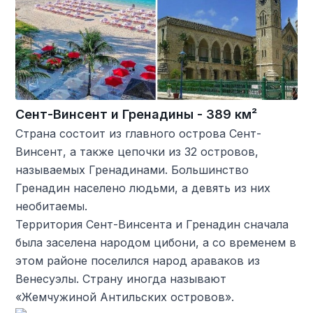
Сент-Винсент и Гренадины - 389 км²
Страна состоит из главного острова Сент-
Винсент, а также цепочки из 32 островов,
называемых Гренадинами. Большинство
Гренадин населено людьми, а девять из них
необитаемы.
Территория Сент-Винсента и Гренадин сначала
была заселена народом цибони, а со временем в
этом районе поселился народ араваков из
Венесуэлы. Страну иногда называют
«Жемчужиной Антильских островов».