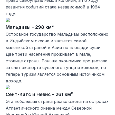
право самоуправляемой колонии, а по ходу
развития событий стала независимой в 1964
году.
Мальдивы - 298 км²
Островное государство Мальдивы расположено
в Индийском океане и является самой
маленькой страной в Азии по площади суши.
Две трети населения проживает в Мале,
столице страны. Раньше экономика процветала
за счет экспорта сушеного тунца и кокосов, но
теперь туризм является основным источником
дохода.
Сент-Китс и Невис - 261 км²
Эта небольшая страна расположена на островах
Атлантического океана между Северной
Индианой и Южной Америкой.